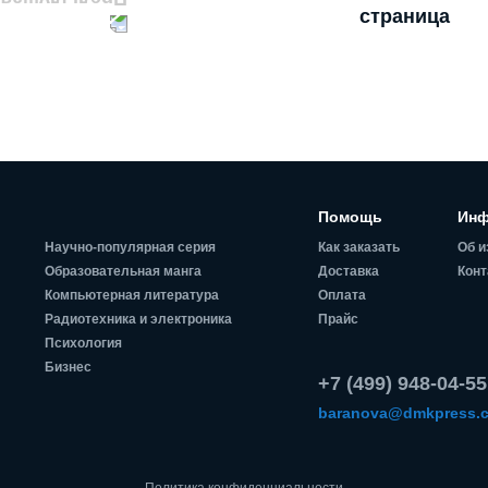
Помощь
Инф
Научно-популярная серия
Как заказать
Об и
Образовательная манга
Доставка
Конт
Компьютерная литература
Оплата
Радиотехника и электроника
Прайс
Психология
Бизнес
+7 (499) 948-04-55
baranova@dmkpress.