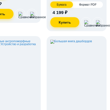
₽
Бумага
Формат PDF
4 199 ₽