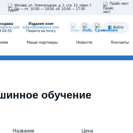
Прайс лист
Москва, ул. Электродная, д. 2, стр. 12, офис 7
Пн — пт: 10:00 — 19:00, сб: 10:00 — 17:00
родажа
Издание книг
kpress.com
editor@dmkpress.com
Войти
8-04-55
Пишите на почту
ниям
Наши партнеры
Новости
Контакты
ашинное обучение
Название
Цена