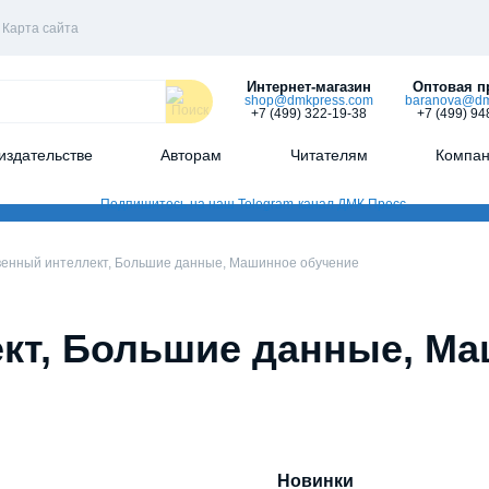
Карта сайта
Интернет-магазин
Оптовая п
shop@dmkpress.com
baranova@dm
+7 (499) 322-19-38
+7 (499) 94
издательстве
Авторам
Читателям
Компа
венный интеллект, Большие данные, Машинное обучение
кт, Большие данные, М
Новинки