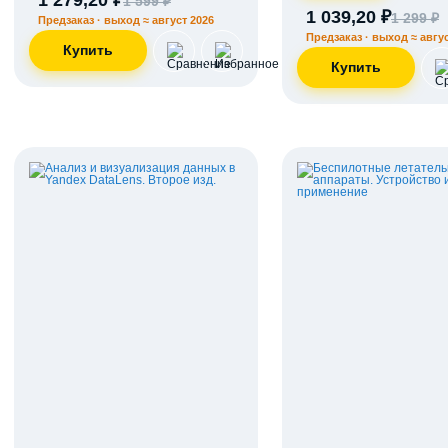
1 279,20 ₽
1 599 ₽
1 039,20 ₽
1 299 ₽
Предзаказ · выход ≈ август 2026
Предзаказ · выход ≈ авгус