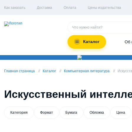
Как заказать
Доставка
Оплата
Цены издательства
Каталог
Об 
Главная страница
Каталог
Компьютерная литература
Искусст
Искусственный интелле
Категория
Формат
Бумага
Обложка
Цена