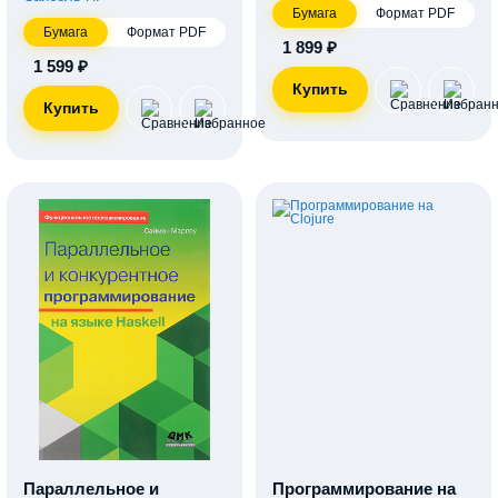
Бумага
Формат PDF
Бумага
Формат PDF
1 899 ₽
1 599 ₽
Параллельное и
Программирование на