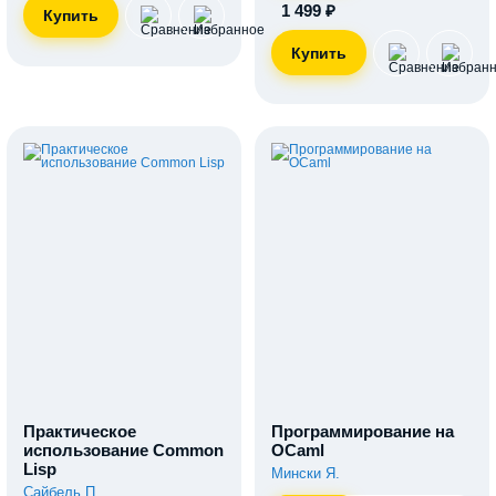
1 499 ₽
Практическое
Программирование на
использование Common
OCaml
Lisp
Мински Я.
Сайбель П.