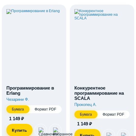
Программирование в
Конкурентное
Erlang
программирование на
SCALA
Чезарини Ф.
Прокопец А.
Бумага
Формат PDF
Бумага
Формат PDF
1 149 ₽
1 149 ₽