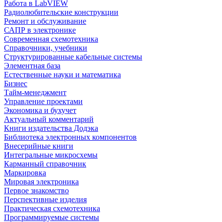
Работа в LabVIEW
Радиолюбительские конструкции
Ремонт и обслуживание
САПР в электронике
Современная схемотехника
Справочники, учебники
Структурированные кабельные системы
Элементная база
Естественные науки и математика
Бизнес
Тайм-менеджмент
Управление проектами
Экономика и бухучет
Актуальный комментарий
Книги издательства Додэка
Библиотека электронных компонентов
Внесерийные книги
Интегральные микросхемы
Карманный справочник
Маркировка
Мировая электроника
Первое знакомство
Перспективные изделия
Практическая схемотехника
Программируемые системы