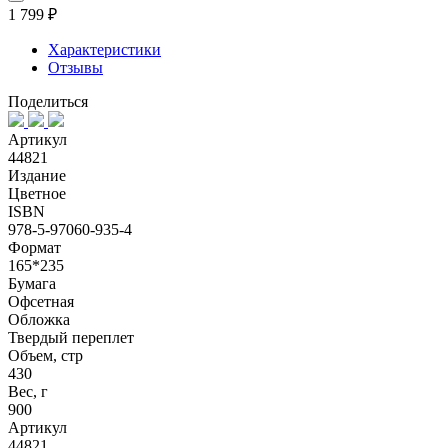
1 799 ₽
Характеристики
Отзывы
Поделиться
Артикул
44821
Издание
Цветное
ISBN
978-5-97060-935-4
Формат
165*235
Бумага
Офсетная
Обложка
Твердый переплет
Объем, стр
430
Вес, г
900
Артикул
44821