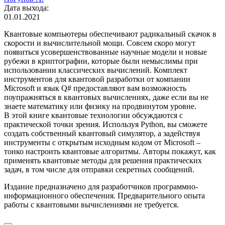
Дата выхода:
01.01.2021
Квантовые компьютеры обеспечивают радикальный скачок в
скорости и вычислительной мощи. Совсем скоро могут
появиться усовершенствованные научные модели и новые
рубежи в криптографии, которые были немыслимы при
использовании классических вычислений. Комплект
инструментов для квантовой разработки от компании
Microsoft и язык Q# предоставляют вам возможность
поупражняться в квантовых вычислениях, даже если вы не
знаете математику или физику на продвинутом уровне.
В этой книге квантовые технологии обсуждаются с
практической точки зрения. Используя Python, вы сможете
создать собственный квантовый симулятор, а задействуя
инструменты с открытым исходным кодом от Microsoft –
тонко настроить квантовые алгоритмы. Авторы покажут, как
применять квантовые методы для решения практических
задач, в том числе для отправки секретных сообщений.
Издание предназначено для разработчиков программно-
информационного обеспечения. Предварительного опыта
работы с квантовыми вычислениями не требуется.