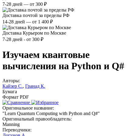
7-28 дней — от 300 ₽
Доставка почтой за пределы РФ
14-28 дней — от 1 400 ₽
Доставка Курьером по Москве
7-28 дней - от 300 ₽
Изучаем квантовые
вычисления на Python и Q#
Авторы:
Кайзер С.
,
Гранад К.
Бумага
Формат PDF
Оригинальное название:
"Learn Quantum Computing with Python and Q#"
Оригинальный правообладатель:
Manning
Переводчики:
Логунов А.