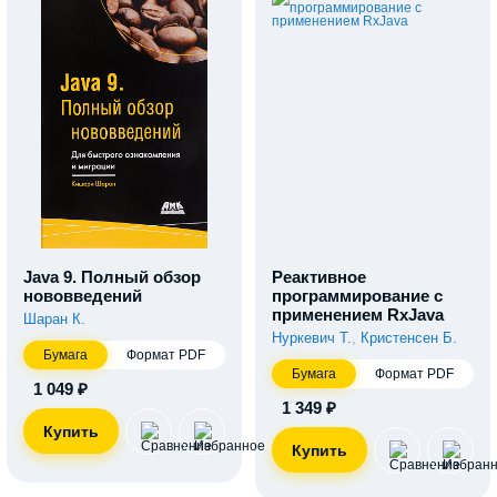
Java 9. Полный обзор
Реактивное
нововведений
программирование с
применением RxJava
Шаран К.
Нуркевич Т.
,
Кристенсен Б.
Бумага
Формат PDF
Бумага
Формат PDF
1 049 ₽
1 349 ₽