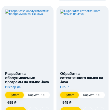
Разработка
Обработка
обслуживаемых
естественного языка на
программ на языке Java
Java
Виссер Дж.
Риз Р.
Бумага
Формат PDF
Бумага
Формат PDF
699 ₽
949 ₽