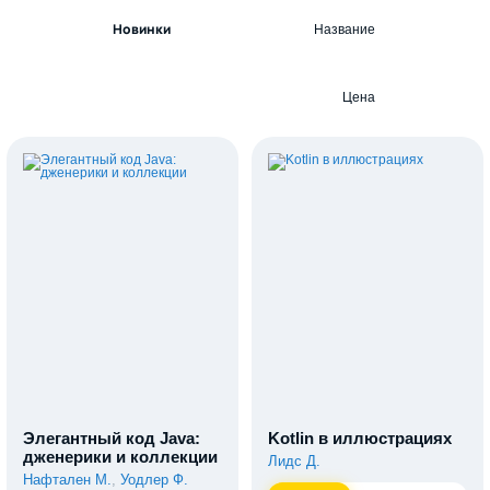
Новинки
Название
Цена
Элегантный код Java:
Kotlin в иллюстрациях
дженерики и коллекции
Лидс Д.
Нафтален М.
,
Уодлер Ф.