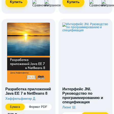
Разработка приложений
Интерфейс JNI.
Java EE 7 в NetBeans 8
Руководство по
программированию и
Хеффельфингер Д.
спецификация
Бумага
Формат PDF
Лиэнг Ш.