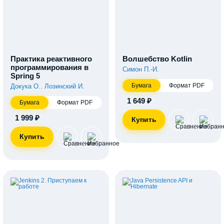
Практика реактивного
Волшебство Kotlin
программирования в
Симон П.-И.
Spring 5
Бумага
Формат PDF
Докука О.
,
Лозинский И.
1 649 ₽
Бумага
Формат PDF
1 999 ₽