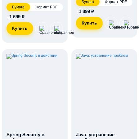
Бумага
Формат PDF
Бумага
Формат PDF
1 899 ₽
1 699 ₽
Spring Security в
Java: устранение