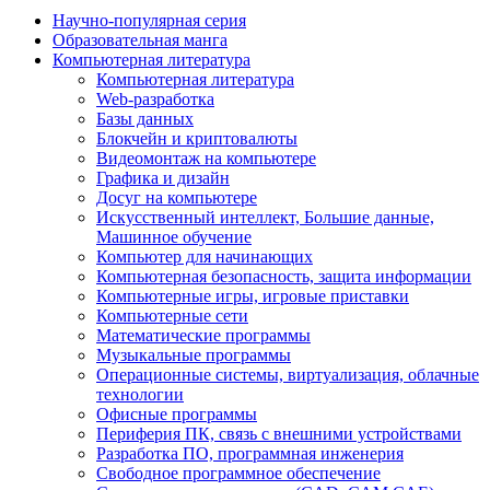
Научно-популярная серия
Образовательная манга
Компьютерная литература
Компьютерная литература
Web-разработка
Базы данных
Блокчейн и криптовалюты
Видеомонтаж на компьютере
Графика и дизайн
Досуг на компьютере
Искусственный интеллект, Большие данные,
Машинное обучение
Компьютер для начинающих
Компьютерная безопасность, защита информации
Компьютерные игры, игровые приставки
Компьютерные сети
Математические программы
Музыкальные программы
Операционные системы, виртуализация, облачные
технологии
Офисные программы
Периферия ПК, связь с внешними устройствами
Разработка ПО, программная инженерия
Свободное программное обеспечение