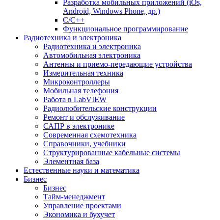
Разработка мобильных приложений (iOs,
Android, Windows Phone, др.)
С/С++
Функциональное программирование
Радиотехника и электроника
Радиотехника и электроника
Автомобильная электроника
Антенны и приемо-передающие устройства
Измерительная техника
Микроконтроллеры
Мобильная телефония
Работа в LabVIEW
Радиолюбительские конструкции
Ремонт и обслуживание
САПР в электронике
Современная схемотехника
Справочники, учебники
Структурированные кабельные системы
Элементная база
Естественные науки и математика
Бизнес
Бизнес
Тайм-менеджмент
Управление проектами
Экономика и бухучет