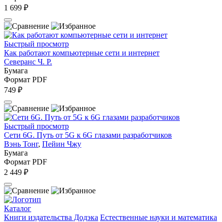
1 699 ₽
Быстрый просмотр
Как работают компьютерные сети и интернет
Северанс Ч. Р.
Бумага
Формат PDF
749 ₽
Быстрый просмотр
Сети 6G. Путь от 5G к 6G глазами разработчиков
Вэнь Тонг
,
Пейин Чжу
Бумага
Формат PDF
2 449 ₽
Каталог
Книги издательства Додэка
Естественные науки и математика