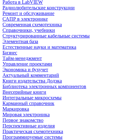
Работа в LabVIEW
Радиолюбительские конструкции
Ремонт и обслуживание
САПР в электронике
Современная схемотехника
Справочники, учебники
Структурированные кабельные системы
Элементная база
Естественные науки и математика
Бизнес
Тайм-менеджмент
Управление проектами
Экономика и бухучет
Актуальный комментарий
Книги издательства Додэка
Библиотека электронных компонентов
Внесерийные книги
Интегральные микросхемы
Карманный справочник
Маркировка
Мировая электроника
Первое знакомство
Перспективные изделия
Практическая схемотехника
Программируемые системы