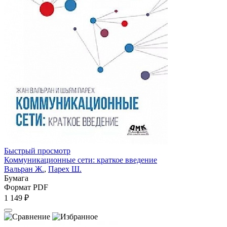
Быстрый просмотр
Коммуникационные сети: краткое введение
Вальран Ж.
,
Парех Ш.
Бумага
Формат PDF
1 149 ₽