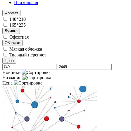
Психология
Формат
148*210
165*235
Бумага
Офсетная
Обложка
Мягкая обложка
Твердый переплет
Цена
Новинки
Название
Цена