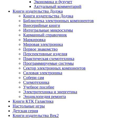
Экономика и бухучет
Актуальный комментарий
Книги издательства Додэка
Книги издательства Додэка
Библиотека электронных компонентов
Внесерийные книги
Интегральные микросхемы
Карманный справочник
Маркировка
Мировая электроника
Первое знакомство
Перспективные изделия
Практическая схемотехника
Программируемые системы
Сектор электронных компонентов
Силовая электроника
Собери сам
Схемотехника
Учебное пособие
Электротехника и энергетика
Энциклопедия ремонта
Книги КТК Галактика
Настольные игры
Детская серия
Книги издательства Век2