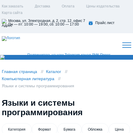
Как заказать
Доставка
Оплата
Цены издательства
Карта сайта
Москва, ул. Электродная, д. 2, стр. 12, офис 7
Прайс лист
Пн — пт: 10:00 — 19:00, сб: 10:00 — 17:00
Главная страница
Каталог
Компьютерная литература
Языки и системы программирования
Языки и системы
программирования
Категория
Формат
Бумага
Обложка
Цена