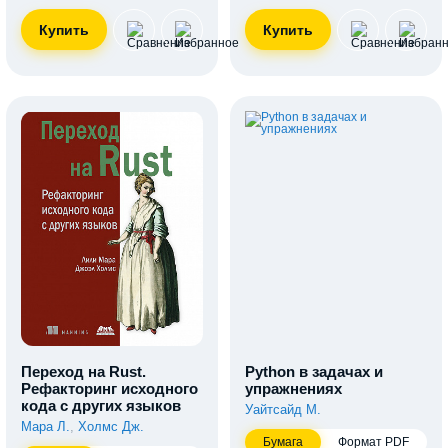
Переход на Rust.
Python в задачах и
Рефакторинг исходного
упражнениях
кода с других языков
Уайтсайд М.
Мара Л.
,
Холмс Дж.
Бумага
Формат PDF