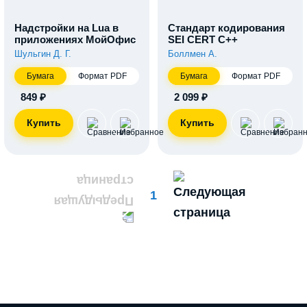
Надстройки на Lua в
Стандарт кодирования
приложениях МойОфис
SEI CERT C++
Шульгин Д. Г.
Боллмен А.
Бумага
Формат PDF
Бумага
Формат PDF
849 ₽
2 099 ₽
1