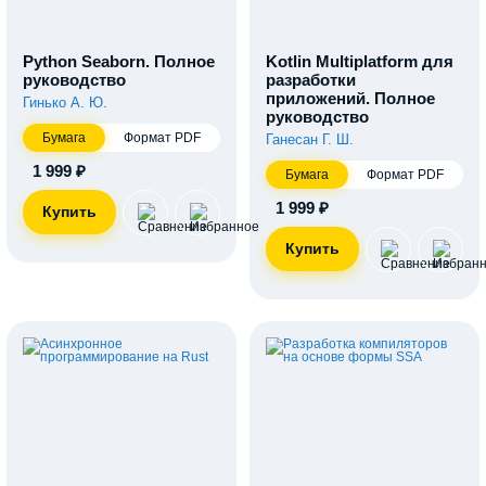
Python Seaborn. Полное
Kotlin Multiplatform для
руководство
разработки
приложений. Полное
Гинько А. Ю.
руководство
Бумага
Формат PDF
Ганесан Г. Ш.
1 999 ₽
Бумага
Формат PDF
1 999 ₽