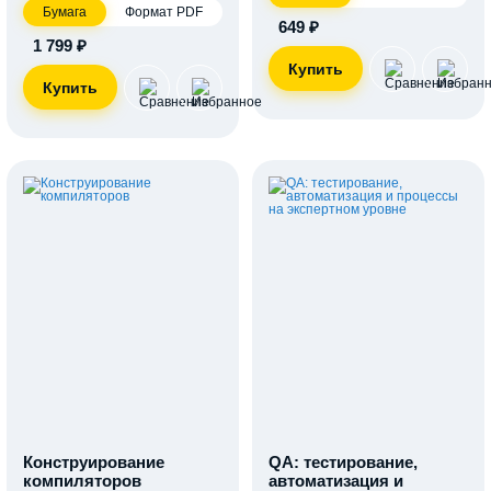
Бумага
Формат PDF
649 ₽
1 799 ₽
Конструирование
QA: тестирование,
компиляторов
автоматизация и