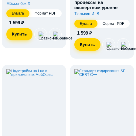
процессы на
Мёссенбёк Х.
экспертном уровне
Бумага
Формат PDF
Тюлькин И. В.
1 599 ₽
Бумага
Формат PDF
1 599 ₽