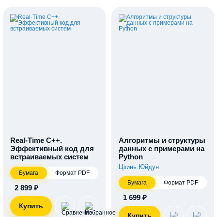
Real-Time С++.
Алгоритмы и структуры
Эффективный код для
данных с примерами на
встраиваемых систем
Python
Цзинь Юйдун
Бумага
Формат PDF
Бумага
Формат PDF
2 899 ₽
1 699 ₽