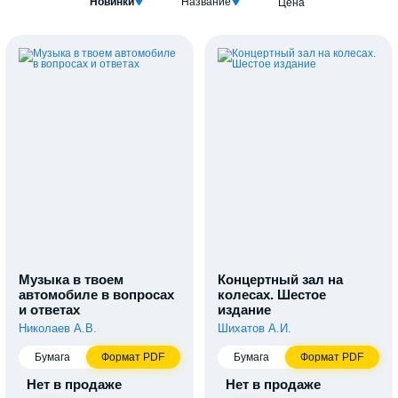
Новинки
Название
Цена
Музыка в твоем
Концертный зал на
автомобиле в вопросах
колесах. Шестое
и ответах
издание
Николаев А.В.
Шихатов А.И.
Бумага
Формат PDF
Бумага
Формат PDF
Нет в продаже
Нет в продаже