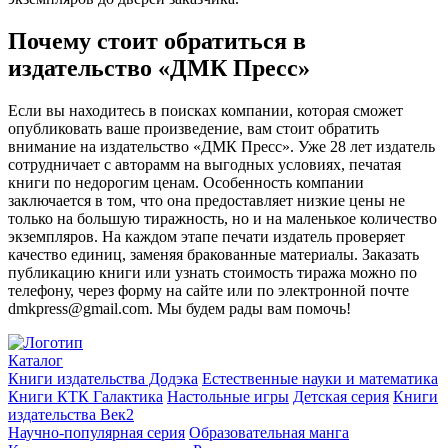
Почему стоит обратиться в
издательство «ДМК Пресс»
Если вы находитесь в поисках компании, которая сможет
опубликовать ваше произведение, вам стоит обратить
внимание на издательство «ДМК Пресс». Уже 28 лет издатель
сотрудничает с авторамм на выгодных условиях, печатая
книги по недорогим ценам. Особенность компании
заключается в том, что она предоставляет низкие цены не
только на большую тиражность, но и на маленькое количество
экземпляров. На каждом этапе печати издатель проверяет
качество единиц, заменяя бракованные материалы. Заказать
публикацию книги или узнать стоимость тиража можно по
телефону, через форму на сайте или по электронной почте
dmkpress@gmail.com. Мы будем рады вам помочь!
Каталог
Книги издательства Додэка
Естественные науки и математика
Книги КТК Галактика
Настольные игры
Детская серия
Книги
издательства Век2
Научно-популярная серия
Образовательная манга