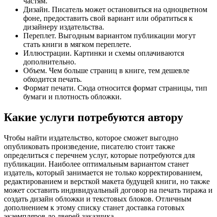
частям.
Дизайн. Писатель может остановиться на одноцветном
фоне, предоставить свой вариант или обратиться к
дизайнеру издательства.
Переплет. Выгодным вариантом публикации могут
стать книги в мягком переплете.
Иллюстрации. Картинки и схемы оплачиваются
дополнительно.
Объем. Чем больше страниц в книге, тем дешевле
обходится печать.
Формат печати. Сюда относится формат страницы, тип
бумаги и плотность обложки.
Какие услуги потребуются автору
Чтобы найти издательство, которое сможет выгодно
опубликовать произведение, писателю стоит также
определиться с перечнем услуг, которые потребуются для
публикации. Наиболее оптимальным вариантом станет
издатель, который занимается не только корректированием,
редактированием и версткой макета будущей книги, но также
может составить индивидуальный договор на печать тиража и
создать дизайн обложки и текстовых блоков. Отличным
дополнением к этому списку станет доставка готовых
экземпляров до дверей заказчика.