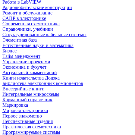
Работа в LabVIEW
Радиолюбительские конструкции
Ремонт и обслуживание
САПР в электронике
Современная схемотехника
Справочники, учебники
Структурированные кабельные системы
Элементная база
Естественные науки и математика
Бизнес
Тайм-менеджмент
Управление проектами
Экономика и бухучет
Актуальный комментарий
Книги издательства Додэка
Библиотека электронных компонентов
Внесерийные книги
Интегральные микросхемы
Карманный справочник
Маркировка
Мировая электроника
Первое знакомство
Перспективные изделия
Практическая схемотехника
Программируемые системы