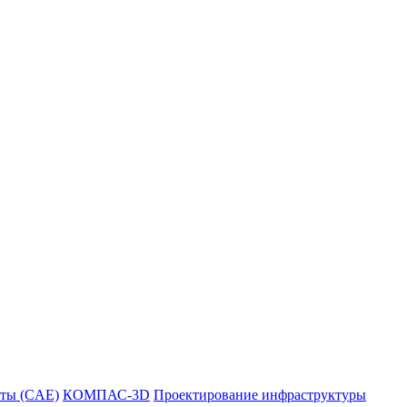
ты (CAE)
КОМПАС-3D
Проектирование инфраструктуры