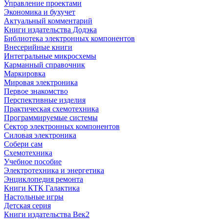
Управление проектами
Экономика и бухучет
Актуальный комментарий
Книги издательства Додэка
Библиотека электронных компонентов
Внесерийные книги
Интегральные микросхемы
Карманный справочник
Маркировка
Мировая электроника
Первое знакомство
Перспективные изделия
Практическая схемотехника
Программируемые системы
Сектор электронных компонентов
Силовая электроника
Собери сам
Схемотехника
Учебное пособие
Электротехника и энергетика
Энциклопедия ремонта
Книги КТК Галактика
Настольные игры
Детская серия
Книги издательства Век2