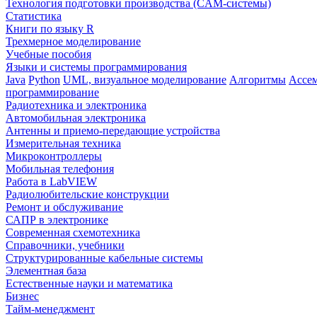
Технология подготовки производства (CAM-системы)
Статистика
Книги по языку R
Трехмерное моделирование
Учебные пособия
Языки и системы программирования
Java
Python
UML, визуальное моделирование
Алгоритмы
Ассе
программирование
Радиотехника и электроника
Автомобильная электроника
Антенны и приемо-передающие устройства
Измерительная техника
Микроконтроллеры
Мобильная телефония
Работа в LabVIEW
Радиолюбительские конструкции
Ремонт и обслуживание
САПР в электронике
Современная схемотехника
Справочники, учебники
Структурированные кабельные системы
Элементная база
Естественные науки и математика
Бизнес
Тайм-менеджмент