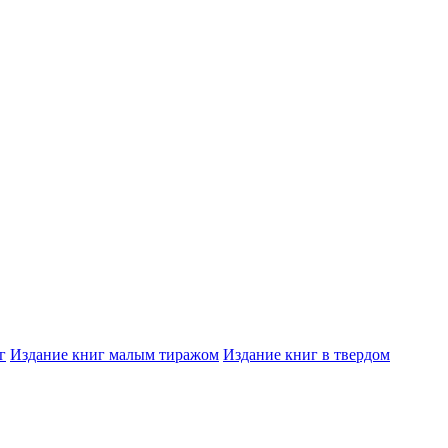
г
Издание книг малым тиражом
Издание книг в твердом