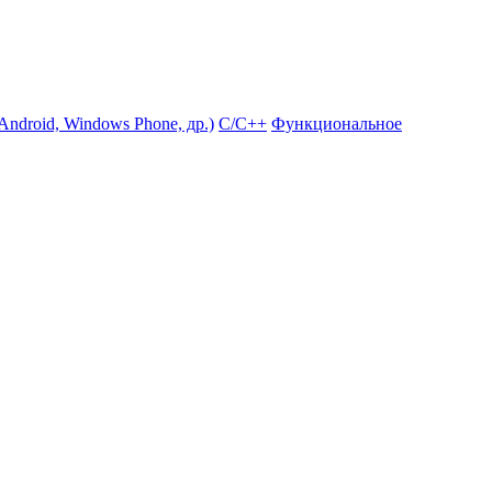
ndroid, Windows Phone, др.)
С/С++
Функциональное