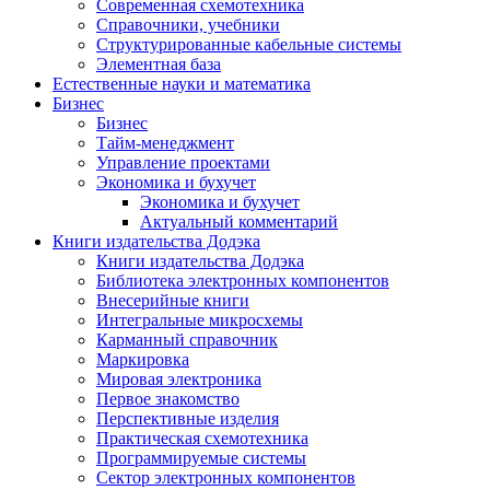
Современная схемотехника
Справочники, учебники
Структурированные кабельные системы
Элементная база
Естественные науки и математика
Бизнес
Бизнес
Тайм-менеджмент
Управление проектами
Экономика и бухучет
Экономика и бухучет
Актуальный комментарий
Книги издательства Додэка
Книги издательства Додэка
Библиотека электронных компонентов
Внесерийные книги
Интегральные микросхемы
Карманный справочник
Маркировка
Мировая электроника
Первое знакомство
Перспективные изделия
Практическая схемотехника
Программируемые системы
Сектор электронных компонентов