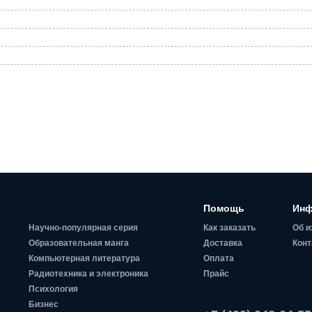
Помощь
Инф
Научно-популярная серия
Как заказать
Об и
Образовательная манга
Доставка
Конт
Компьютерная литература
Оплата
Радиотехника и электроника
Прайс
Психология
Бизнес