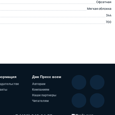
Офсетная
Мягкая обложка
344
700
ормация
Дмк Пресс всем
здательстве
Авторам
акты
Компаниям
Наши партнеры
Читателям