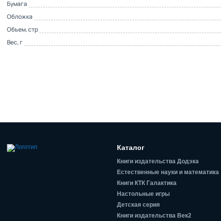
Бумага
Обложка
Объем, стр
Вес, г
Каталог
Книги издательства Додэка
Естественные науки и математика
Книги КТК Галактика
Настольные игры
Детская серия
Книги издательства Век2