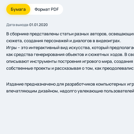
Бумага
Формат PDF
Дата выхода:
01.01.2020
В сборнике представлены статьи разных авторов, освещающи
сюжета, создания персонажей и диалогов в видеоиграх.
Игры – это интерактивный вид искусства, который предполага
как средства генерирования объектов и сюжетных ходов. В с
описывают инструменты построения игрового мира, создания 
собственные проекты и рассказывая о том, как преодолевалис
Издание предназначено для разработчиков компьютерных игр
впечатляющим дизайном, надолго увлекающие пользователей