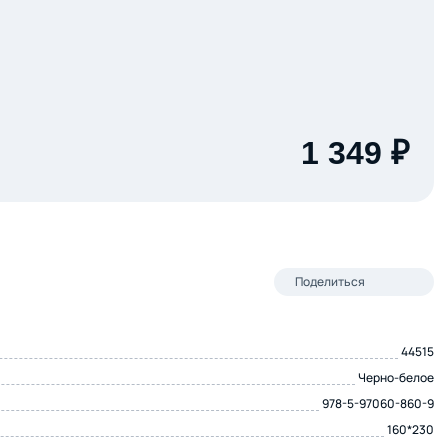
1 349 ₽
Поделиться
44515
Черно-белое
978-5-97060-860-9
160*230