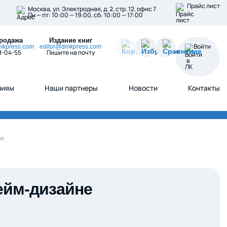
Прайс лист
Москва, ул. Электродная, д. 2, стр. 12, офис 7
Пн — пт: 10:00 — 19:00, сб: 10:00 — 17:00
родажа
Издание книг
Войти
kpress.com
editor@dmkpress.com
8-04-55
Пишите на почту
ниям
Наши партнеры
Новости
Контакты
не
ейм-дизайне