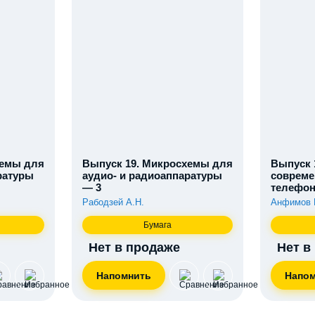
хемы для
Выпуск 19. Микросхемы для
Выпуск 
ратуры
аудио- и радиоаппаратуры
совреме
— 3
телефон
Рабодзей А.Н.
Анфимов 
Бумага
Нет в продаже
Нет в