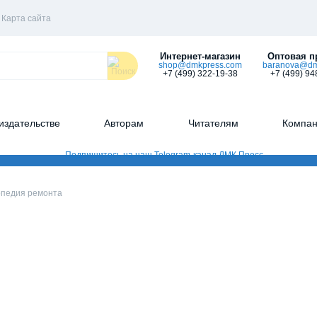
Карта сайта
Интернет-магазин
Оптовая п
shop@dmkpress.com
baranova@dm
+7 (499) 322-19-38
+7 (499) 94
издательстве
Авторам
Читателям
Компа
педия ремонта