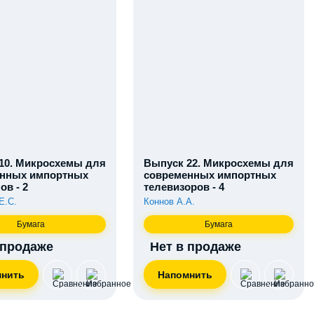
10. Микросхемы для
Выпуск 22. Микросхемы для
нных импортных
современных импортных
ов - 2
телевизоров - 4
Е.С.
Коннов А.А.
Бумага
Бумага
 продаже
Нет в продаже