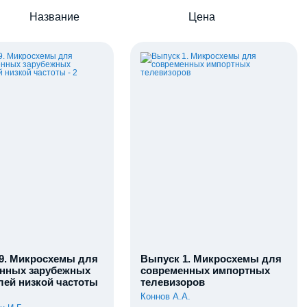
Название
Цена
9. Микросхемы для
Выпуск 1. Микросхемы для
нных зарубежных
современных импортных
лей низкой частоты
телевизоров
Коннов А.А.