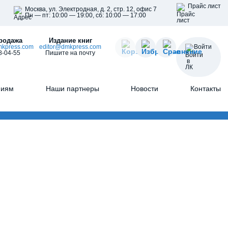
Прайс лист
Москва, ул. Электродная, д. 2, стр. 12, офис 7
Пн — пт: 10:00 — 19:00, сб: 10:00 — 17:00
родажа
Издание книг
kpress.com
editor@dmkpress.com
Войти
8-04-55
Пишите на почту
ниям
Наши партнеры
Новости
Контакты