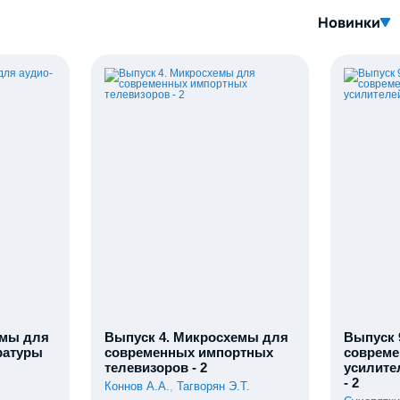
Новинки
емы для
Выпуск 4. Микросхемы для
Выпуск 
ратуры
современных импортных
совреме
телевизоров - 2
усилите
- 2
Коннов А.А.
,
Тагворян Э.Т.