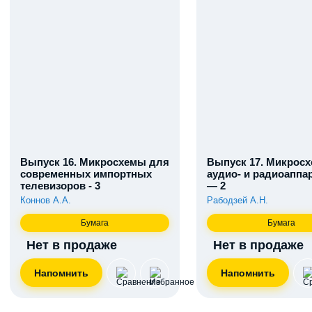
Выпуск 16. Микросхемы для
Выпуск 17. Микрос
современных импортных
аудио- и радиоаппа
телевизоров - 3
— 2
Коннов А.А.
Рабодзей А.Н.
Бумага
Бумага
Нет в продаже
Нет в продаже