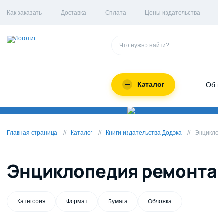
Как заказать
Доставка
Оплата
Цены издательства
Каталог
Об 
Главная страница
Каталог
Книги издательства Додэка
Энцикло
Энциклопедия ремонта
Категория
Формат
Бумага
Обложка