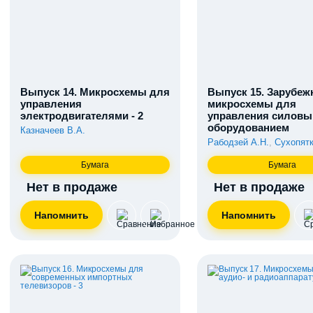
Выпуск 14. Микросхемы для
Выпуск 15. Зарубе
управления
микросхемы для
электродвигателями - 2
управления силов
оборудованием
Казначеев В.А.
Рабодзей А.Н.
,
Сухопятк
Бумага
Бумага
Нет в продаже
Нет в продаже