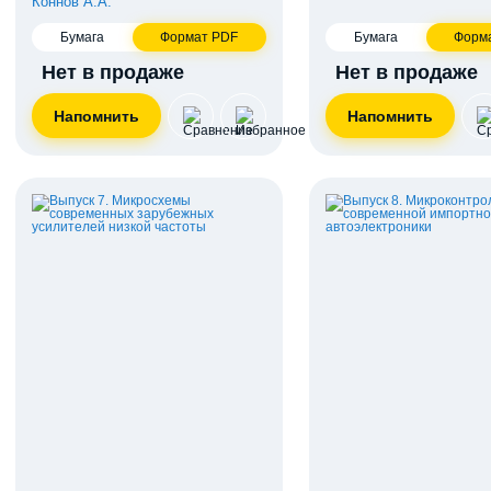
Коннов А.А.
Бумага
Формат PDF
Бумага
Форм
Нет в продаже
Нет в продаже