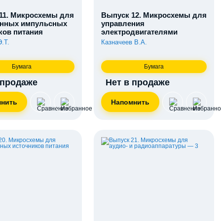
11. Микросхемы для
Выпуск 12. Микросхемы для
енных импульсных
управления
ков питания
электродвигателями
Э.Т.
Казначеев В.А.
Бумага
Бумага
 продаже
Нет в продаже