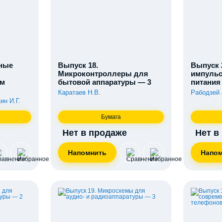
жные
Выпуск 18.
Выпуск 
Микроконтроллеры для
импульс
ым
бытовой аппаратуры — 3
питания
Каратаев Н.В.
Рабодзей 
ин И.Г.
Бумага
Нет в продаже
Нет в