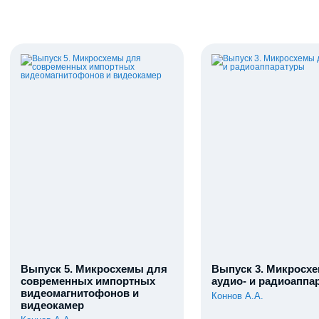
Выпуск 5. Микросхемы для
Выпуск 3. Микросх
современных импортных
аудио- и радиоаппа
видеомагнитофонов и
Коннов А.А.
видеокамер