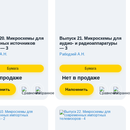
20. Микросхемы для
Выпуск 21. Микросхемы для
ных источников
аудио- и радиоаппаратуры
 — 3
— 3
А.Н.
Рабодзей А.Н.
Бумага
Бумага
 продаже
Нет в продаже