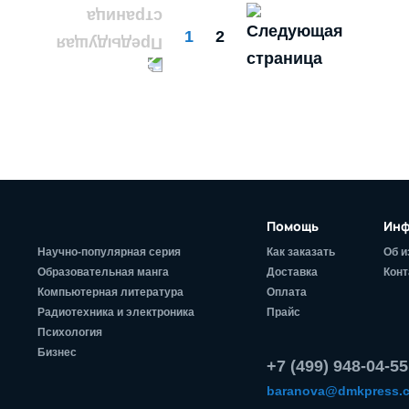
1
2
Помощь
Инф
Научно-популярная серия
Как заказать
Об и
Образовательная манга
Доставка
Конт
Компьютерная литература
Оплата
Радиотехника и электроника
Прайс
Психология
Бизнес
+7 (499) 948-04-55
baranova@dmkpress.