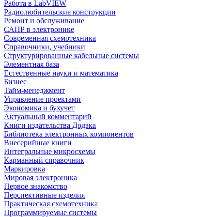
Работа в LabVIEW
Радиолюбительские конструкции
Ремонт и обслуживание
САПР в электронике
Современная схемотехника
Справочники, учебники
Структурированные кабельные системы
Элементная база
Естественные науки и математика
Бизнес
Тайм-менеджмент
Управление проектами
Экономика и бухучет
Актуальный комментарий
Книги издательства Додэка
Библиотека электронных компонентов
Внесерийные книги
Интегральные микросхемы
Карманный справочник
Маркировка
Мировая электроника
Первое знакомство
Перспективные изделия
Практическая схемотехника
Программируемые системы