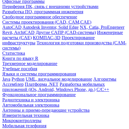
Офисные программы
Периферия ПК, связь с внешними устройствами
Разработка ПО, программная инженерия
Свободное программное обеспечение
Системы проектирования (CAD, CAM,CAE)
AutoCAD
Autodesk Inventor, Solid Edge
NX, Catia, ProEngeneer
Revit, ArchiCAD
Другие САПР (CAD-системы)
Инженерные
расчеты (CAE)
КОМПАС-3D
Проектирование
инфраструктуры
Технология подготовки производства (CAM-
системы)
Статистика
Книги по языку R
Трехмерное моделирование
Учебные пособия
Языки и системы программирования
Java
Python
UML, визуальное моделирование
Алгоритмы
Ассемблер
Платформа .NET
Разработка мобильных
приложений (iOs, Android, Windows Phone, др.)
С/С++
Функциональное программирование
Радиотехника и электроника
Автомобильная электроника
Антенны и приемо-передающие устройства
Измерительная техника
Микроконтроллеры
Мобильная телефония