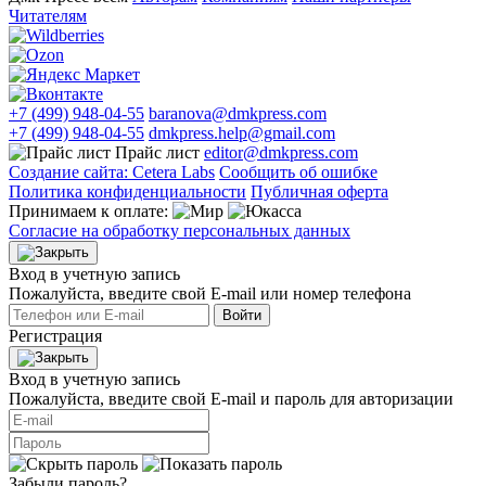
Читателям
+7 (499) 948-04-55
baranova@dmkpress.com
+7 (499) 948-04-55
dmkpress.help@gmail.com
Прайс лист
editor@dmkpress.com
Создание сайта: Cetera Labs
Сообщить об ошибке
Политика конфиденциальности
Публичная оферта
Принимаем к оплате:
Согласие на обработку персональных данных
Вход в учетную запись
Пожалуйста, введите свой E‑mail или номер телефона
Войти
Регистрация
Вход в учетную запись
Пожалуйста, введите свой E‑mail и пароль для авторизации
Забыли пароль?