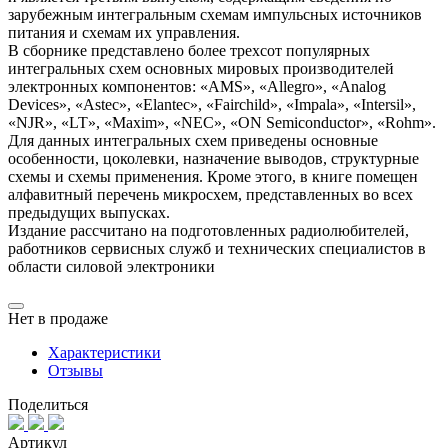
зарубежным интегральным схемам импульсных источников
питания и схемам их управления.
В сборнике представлено более трехсот популярных
интегральных схем основных мировых производителей
электронных компонентов: «AMS», «Allegro», «Analog
Devices», «Astec», «Elantec», «Fairchild», «Impala», «Intersil»,
«NJR», «LT», «Maxim», «NEC», «ON Semiconductor», «Rohm».
Для данных интегральных схем приведены основные
особенности, цоколевки, назначение выводов, структурные
схемы и схемы применения. Кроме этого, в книге помещен
алфавитный перечень микросхем, представленных во всех
предыдущих выпусках.
Издание рассчитано на подготовленных радиолюбителей,
работников сервисных служб и технических специалистов в
области силовой электроники
Нет в продаже
Характеристики
Отзывы
Поделиться
Артикул