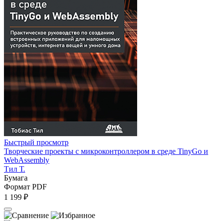
Быстрый просмотр
Творческие проекты с микроконтроллером в среде TinyGo и
WebAssembly
Тил Т.
Бумага
Формат PDF
1 199 ₽