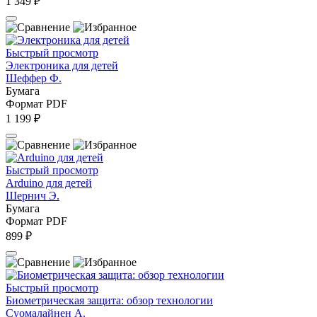
1 349 ₽
Быстрый просмотр
Электроника для детей
Шеффер Ф.
Бумага
Формат PDF
1 199 ₽
Быстрый просмотр
Arduino для детей
Шернич Э.
Бумага
Формат PDF
899 ₽
Быстрый просмотр
Биометрическая защита: обзор технологии
Суомалайнен А.