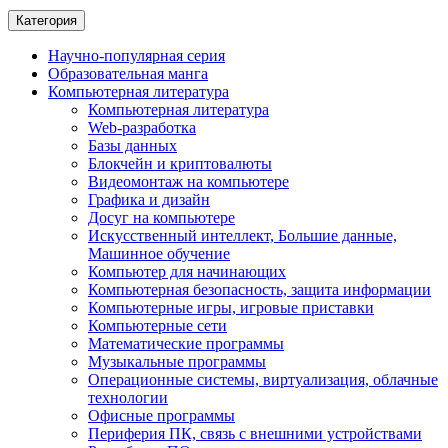
Категория
Научно-популярная серия
Образовательная манга
Компьютерная литература
Компьютерная литература
Web-разработка
Базы данных
Блокчейн и криптовалюты
Видеомонтаж на компьютере
Графика и дизайн
Досуг на компьютере
Искусственный интеллект, Большие данные,
Машинное обучение
Компьютер для начинающих
Компьютерная безопасность, защита информации
Компьютерные игры, игровые приставки
Компьютерные сети
Математические программы
Музыкальные программы
Операционные системы, виртуализация, облачные
технологии
Офисные программы
Периферия ПК, связь с внешними устройствами