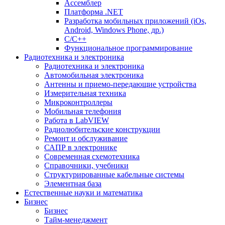
Ассемблер
Платформа .NET
Разработка мобильных приложений (iOs,
Android, Windows Phone, др.)
С/С++
Функциональное программирование
Радиотехника и электроника
Радиотехника и электроника
Автомобильная электроника
Антенны и приемо-передающие устройства
Измерительная техника
Микроконтроллеры
Мобильная телефония
Работа в LabVIEW
Радиолюбительские конструкции
Ремонт и обслуживание
САПР в электронике
Современная схемотехника
Справочники, учебники
Структурированные кабельные системы
Элементная база
Естественные науки и математика
Бизнес
Бизнес
Тайм-менеджмент