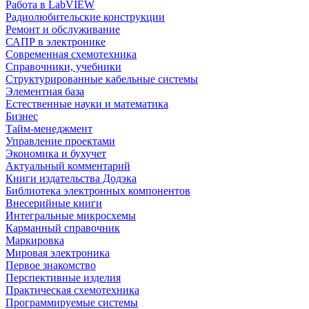
Работа в LabVIEW
Радиолюбительские конструкции
Ремонт и обслуживание
САПР в электронике
Современная схемотехника
Справочники, учебники
Структурированные кабельные системы
Элементная база
Естественные науки и математика
Бизнес
Тайм-менеджмент
Управление проектами
Экономика и бухучет
Актуальный комментарий
Книги издательства Додэка
Библиотека электронных компонентов
Внесерийные книги
Интегральные микросхемы
Карманный справочник
Маркировка
Мировая электроника
Первое знакомство
Перспективные изделия
Практическая схемотехника
Программируемые системы