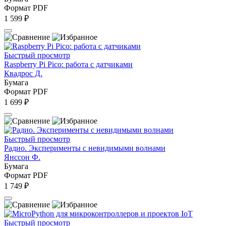
Формат PDF
1 599 ₽
Быстрый просмотр
Raspberry Pi Pico: работа с датчиками
Квадрос Д.
Бумага
Формат PDF
1 699 ₽
Быстрый просмотр
Радио. Эксперименты с невидимыми волнами
Янссон Ф.
Бумага
Формат PDF
1 749 ₽
Быстрый просмотр