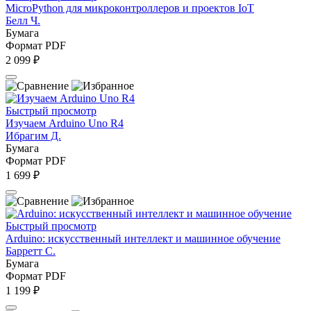
MicroPython для микроконтроллеров и проектов IoT
Белл Ч.
Бумага
Формат PDF
2 099 ₽
Быстрый просмотр
Изучаем Arduino Uno R4
Ибрагим Д.
Бумага
Формат PDF
1 699 ₽
Быстрый просмотр
Arduino: искусственный интеллект и машинное обучение
Барретт С.
Бумага
Формат PDF
1 199 ₽