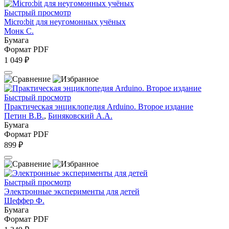
Быстрый просмотр
Micro:bit для неугомонных учёных
Монк С.
Бумага
Формат PDF
1 049 ₽
Быстрый просмотр
Практическая энциклопедия Arduino. Второе издание
Петин В.В.
,
Биняковский А.А.
Бумага
Формат PDF
899 ₽
Быстрый просмотр
Электронные эксперименты для детей
Шеффер Ф.
Бумага
Формат PDF