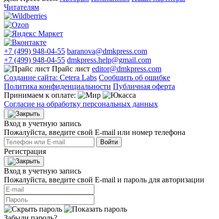
Читателям
+7 (499) 948-04-55
baranova@dmkpress.com
+7 (499) 948-04-55
dmkpress.help@gmail.com
Прайс лист
editor@dmkpress.com
Создание сайта: Cetera Labs
Сообщить об ошибке
Политика конфиденциальности
Публичная оферта
Принимаем к оплате:
Согласие на обработку персональных данных
Вход в учетную запись
Пожалуйста, введите свой E‑mail или номер телефона
Войти
Регистрация
Вход в учетную запись
Пожалуйста, введите свой E‑mail и пароль для авторизации
Забыли пароль?