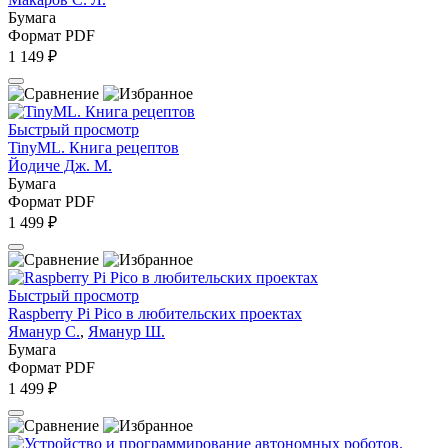
Бумага
Формат PDF
1 149 ₽
Быстрый просмотр
TinyML. Книга рецептов
Йодиче Дж. М.
Бумага
Формат PDF
1 499 ₽
Быстрый просмотр
Raspberry Pi Pico в любительских проектах
Яманур С.
,
Яманур Ш.
Бумага
Формат PDF
1 499 ₽