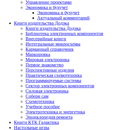
Управление проектами
Экономика и бухучет
Экономика и бухучет
Актуальный комментарий
Книги издательства Додэка
Книги издательства Додэка
Библиотека электронных компонентов
Внесерийные книги
Интегральные микросхемы
Карманный справочник
Маркировка
Мировая электроника
Первое знакомство
Перспективные изделия
Практическая схемотехника
Программируемые системы
Сектор электронных компонентов
Силовая электроника
Собери сам
Схемотехника
Учебное пособие
Электротехника и энергетика
Энциклопедия ремонта
Книги КТК Галактика
Настольные игры