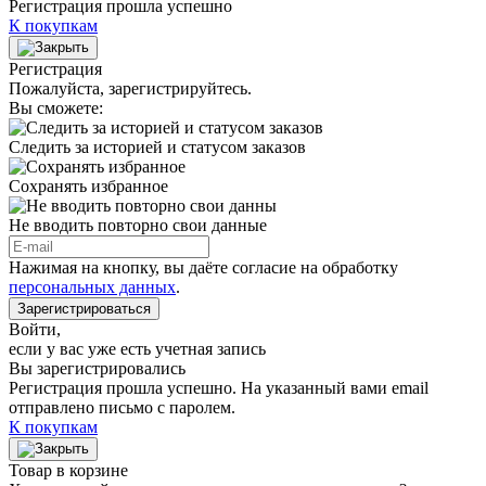
Регистрация прошла успешно
К покупкам
Регистрация
Пожалуйста, зарегистрируйтесь.
Вы сможете:
Следить за историей и статусом заказов
Сохранять избранное
Не вводить повторно свои данные
Нажимая на кнопку, вы даёте согласие на обработку
персональных данных
.
Зарегистрироваться
Войти
,
если у вас уже есть учетная запись
Вы зарегистрировались
Регистрация прошла успешно. На указанный вами email
отправлено письмо с паролем.
К покупкам
Товар в корзине