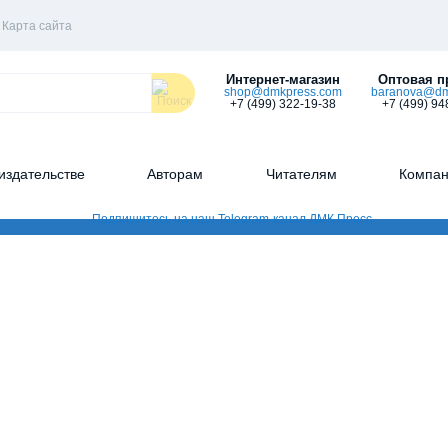
Карта сайта
Интернет-магазин
Оптовая п
shop@dmkpress.com
baranova@dm
+7 (499) 322-19-38
+7 (499) 94
издательстве
Авторам
Читателям
Компа