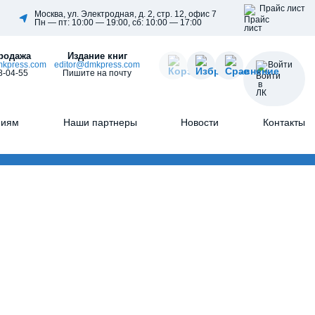
Прайс лист
Москва, ул. Электродная, д. 2, стр. 12, офис 7
Пн — пт: 10:00 — 19:00, сб: 10:00 — 17:00
родажа
Издание книг
kpress.com
editor@dmkpress.com
Войти
8-04-55
Пишите на почту
ниям
Наши партнеры
Новости
Контакты