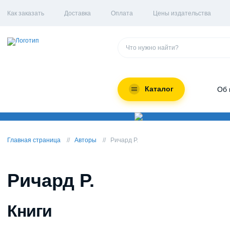
Как заказать
Доставка
Оплата
Цены издательства
Каталог
Об 
Главная страница
Авторы
Ричард Р.
Ричард Р.
Книги