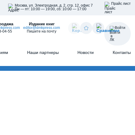
Прайс лист
Москва, ул. Электродная, д. 2, стр. 12, офис 7
Пн — пт: 10:00 — 19:00, сб: 10:00 — 17:00
родажа
Издание книг
kpress.com
editor@dmkpress.com
Войти
8-04-55
Пишите на почту
ниям
Наши партнеры
Новости
Контакты