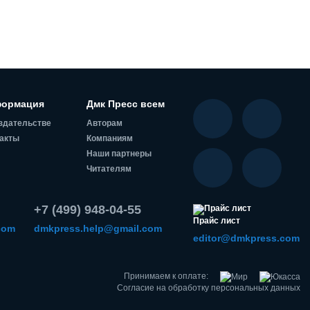
ормация
Дмк Пресс всем
здательстве
Авторам
акты
Компаниям
Наши партнеры
Читателям
+7 (499) 948-04-55
Прайс лист
com
dmkpress.help@gmail.com
editor@dmkpress.com
Принимаем к оплате:
Согласие на обработку персональных данных