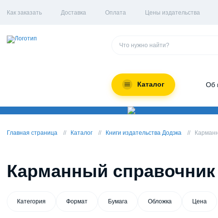
Как заказать
Доставка
Оплата
Цены издательства
Каталог
Об 
Главная страница
Каталог
Книги издательства Додэка
Карманн
Карманный справочник
Категория
Формат
Бумага
Обложка
Цена