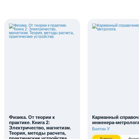
Физика. От теории к
Карманный справоч
практике. Книга 2:
инженера-метролог
Электричество, магнетизм.
Болтон У
Теория, методы расчета,
практические устройства