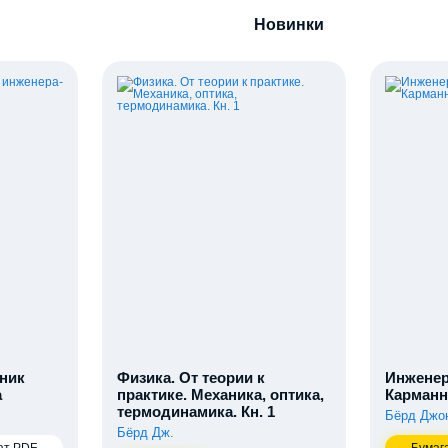
Новинки
ник
Физика. От теории к
Инженер
а
практике. Механика, оптика,
Карманн
термодинамика. Кн. 1
Бёрд Джо
Бёрд Дж.