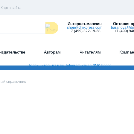
Карта сайта
Интернет-магазин
Оптовая п
shop@dmkpress.com
baranova@dm
+7 (499) 322-19-38
+7 (499) 94
издательстве
Авторам
Читателям
Компа
ый справочник