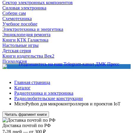
Сектор электронных компонентов
Силовая электроника
Собери сам
Схемотехника
Учебное пособие
Электротехника и энергетика
Энциклопедия ремонта
Книги КТК Галактика
Настольные игры
Детская серия
Книги издательства Век2
Психология
Главная страница
Каталог
Радиотехника и электроника
Радиолюбительские конструкции
MicroPython для микроконтроллеров и проектов IoT
Читать фрагмент книги
Доставка почтой по РФ
7-28 дней — от 300 ₽