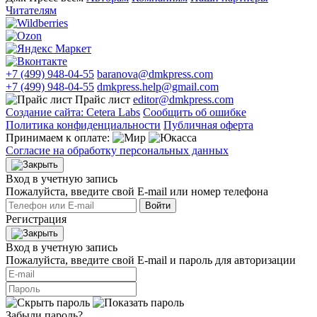
Читателям
+7 (499) 948-04-55
baranova@dmkpress.com
+7 (499) 948-04-55
dmkpress.help@gmail.com
Прайс лист
editor@dmkpress.com
Создание сайта: Cetera Labs
Сообщить об ошибке
Политика конфиденциальности
Публичная оферта
Принимаем к оплате:
Согласие на обработку персональных данных
Вход в учетную запись
Пожалуйста, введите свой E‑mail или номер телефона
Войти
Регистрация
Вход в учетную запись
Пожалуйста, введите свой E‑mail и пароль для авторизации
Забыли пароль?