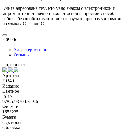
Книга адресована тем, кто мало знаком с электроникой и
миром интернета вещей и хочет освоить простой способ
работы без необходимости долго изучать программирование
на языках C++ или C.
2 099 ₽
Характеристики
Отзывы
Поделиться
Артикул
70340
Издание
Цветное
ISBN
978-5-93700-312-6
Формат
165*235
Бумага
Офсетная
Обложка