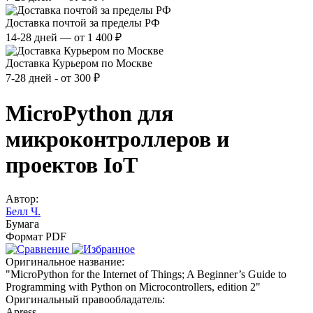
Доставка почтой за пределы РФ
14-28 дней — от 1 400 ₽
Доставка Курьером по Москве
7-28 дней - от 300 ₽
MicroPython для
микроконтроллеров и
проектов IoT
Автор:
Белл Ч.
Бумага
Формат PDF
Оригинальное название:
"MicroPython for the Internet of Things; A Beginner’s Guide to
Programming with Python on Microcontrollers, edition 2"
Оригинальный правообладатель:
Apress