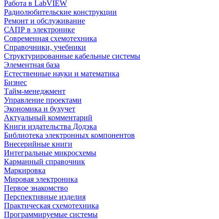
Работа в LabVIEW
Радиолюбительские конструкции
Ремонт и обслуживание
САПР в электронике
Современная схемотехника
Справочники, учебники
Структурированные кабельные системы
Элементная база
Естественные науки и математика
Бизнес
Тайм-менеджмент
Управление проектами
Экономика и бухучет
Актуальный комментарий
Книги издательства Додэка
Библиотека электронных компонентов
Внесерийные книги
Интегральные микросхемы
Карманный справочник
Маркировка
Мировая электроника
Первое знакомство
Перспективные изделия
Практическая схемотехника
Программируемые системы