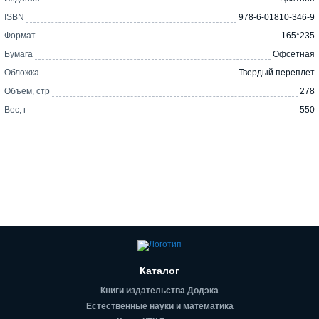
ISBN
978-6-01810-346-9
Формат
165*235
Бумага
Офсетная
Обложка
Твердый переплет
Объем, стр
278
Вес, г
550
Каталог
Книги издательства Додэка
Естественные науки и математика