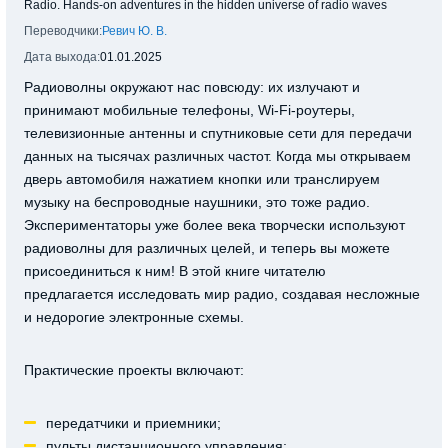
Radio. Hands-on adventures in the hidden universe of radio waves
Переводчики:
Ревич Ю. В.
Дата выхода:
01.01.2025
Радиоволны окружают нас повсюду: их излучают и
принимают мобильные телефоны, Wi-Fi-роутеры,
телевизионные антенны и спутниковые сети для передачи
данных на тысячах различных частот. Когда мы открываем
дверь автомобиля нажатием кнопки или транслируем
музыку на беспроводные наушники, это тоже радио.
Экспериментаторы уже более века творчески используют
радиоволны для различных целей, и теперь вы можете
присоединиться к ним! В этой книге читателю
предлагается исследовать мир радио, создавая несложные
и недорогие электронные схемы.
Практические проекты включают:
передатчики и приемники;
пульты дистанционного управления;