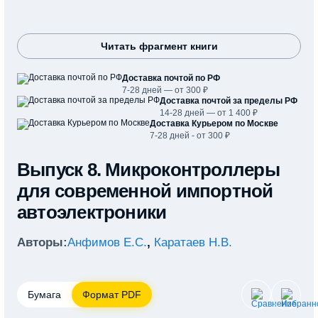
Читать фрагмент книги
Доставка почтой по РФ
7-28 дней — от 300 ₽
Доставка почтой за пределы РФ
14-28 дней — от 1 400 ₽
Доставка Курьером по Москве
7-28 дней - от 300 ₽
Выпуск 8. Микроконтроллеры
для современной импортной
автоэлектроники
Авторы:
Анфимов Е.С.
,
Каратаев Н.В.
Бумага
Формат PDF