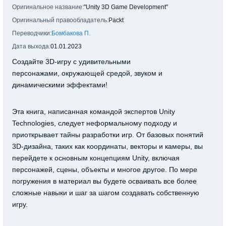
Оригинальное название:
"Unity 3D Game Development"
Оригинальный правообладатель:
Packt
Переводчики:
Бомбакова П.
Дата выхода:
01.01.2023
Создайте 3D-игру с удивительными
персонажами, окружающей средой, звуком и
динамическими эффектами!
Эта книга, написанная командой экспертов Unity
Technologies, следует неформальному подходу и
приоткрывает тайны разработки игр. От базовых понятий
3D-дизайна, таких как координаты, векторы и камеры, вы
перейдете к основным концепциям Unity, включая
персонажей, сцены, объекты и многое другое. По мере
погружения в материал вы будете осваивать все более
сложные навыки и шаг за шагом создавать собственную
игру.