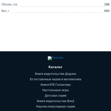
Объем, стр
298
Вес, г
600
Каталог
Книги издательства Додэка
Естественные науки и математика
Книги КТК Галактика
Настольные игры
Детская серия
Книги издательства Век2
Научно-популярная серия