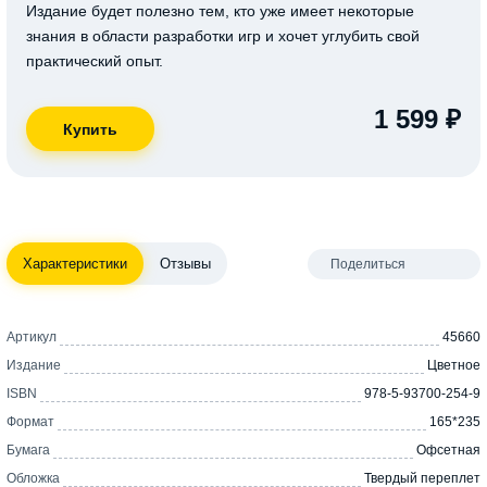
Издание будет полезно тем, кто уже имеет некоторые
знания в области разработки игр и хочет углубить свой
практический опыт.
1 599 ₽
Характеристики
Отзывы
Поделиться
Артикул
45660
Издание
Цветное
ISBN
978-5-93700-254-9
Формат
165*235
Бумага
Офсетная
Обложка
Твердый переплет