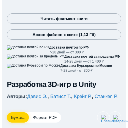
Читать фрагмент книги
Архив файлов к книге (1,13 Гб)
Доставка почтой по РФ
7-28 дней — от 300 ₽
Доставка почтой за пределы РФ
14-28 дней — от 1 400 ₽
Доставка Курьером по Москве
7-28 дней - от 300 ₽
Разработка 3D-игр в Unity
Авторы:
Дэвис Э.
,
Батист Т.
,
Крейг Р.
,
Станкел Р.
Бумага
Формат PDF