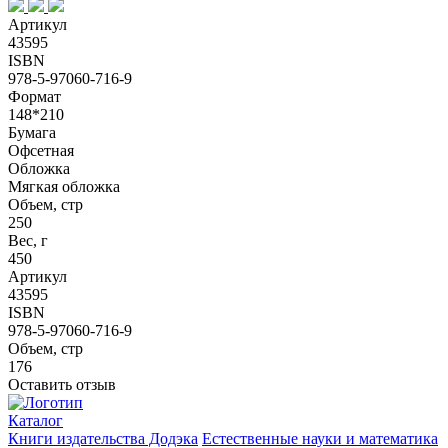
Артикул
43595
ISBN
978-5-97060-716-9
Формат
148*210
Бумага
Офсетная
Обложка
Мягкая обложка
Объем, стр
250
Вес, г
450
Артикул
43595
ISBN
978-5-97060-716-9
Объем, стр
176
Оставить отзыв
Каталог
Книги издательства Додэка
Естественные науки и математика