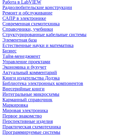
Работа в LabVIEW
Радиолюбительские конструкции
Ремонт и обслуживание
САПР в электронике
Современная схемотехника
Справочники, учебники
Структурированные кабельные системы
Элементная база
Естественные науки и математика
Бизнес
Тайм-менеджмент
Управление проектами
Экономика и бухучет
Актуальный комментарий
Книги издательства Додэка
Библиотека электронных компонентов
Внесерийные книги
Интегральные микросхемы
Карманный справочник
Маркировка
Мировая электроника
Первое знакомство
Перспективные изделия
Практическая схемотехника
Программируемые системы