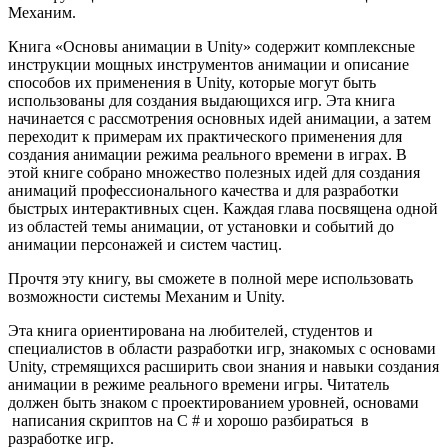
Механим.
Книга «Основы анимации в Unity» содержит комплексные
инструкции мощных инструментов анимации и описание
способов их применения в Unity, которые могут быть
использованы для создания выдающихся игр. Эта книга
начинается с рассмотрения основных идей анимации, а затем
переходит к примерам их практического применения для
создания анимации режима реального времени в играх. В
этой книге собрано множество полезных идей для создания
анимаций профессионального качества и для разработки
быстрых интерактивных сцен. Каждая глава посвящена одной
из областей темы анимации, от установки и событий до
анимации персонажей и систем частиц.
Прочтя эту книгу, вы сможете в полной мере использовать
возможности системы Механим и Unity.
Эта книга ориентирована на любителей, студентов и
специалистов в области разработки игр, знакомых с основами
Unity, стремящихся расширить свои знания и навыки создания
анимации в режиме реального времени игры. Читатель
должен быть знаком с проектированием уровней, основами
написания скриптов на C # и хорошо разбираться в
разработке игр.