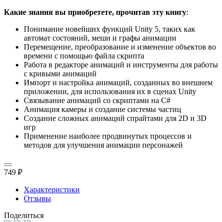
Какие знания вы приобретете, прочитав эту книгу
:
Понимание новейших функций Unity 5, таких как
автомат состояний, меши и графы анимации
Перемещение, преобразование и изменение объектов во
времени с помощью файла скрипта
Работа в редакторе анимаций и инструменты для работы
с кривыми анимаций
Импорт и настройка анимаций, созданных во внешнем
приложении, для использования их в сценах Unity
Связывание анимаций со скриптами на C#
Анимация камеры и создание системы частиц
Создание сложных анимаций спрайтами для 2D и 3D
игр
Применение наиболее продвинутых процессов и
методов для улучшения анимации персонажей
749 ₽
Характеристики
Отзывы
Поделиться