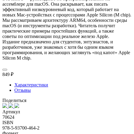
ассемблере для macOS. Она раскрывает, как писать
эффективный низкоуровневый код, который работает на
новых Mac‑устройствах с процессорами Apple Silicon (M chip).
Мы рассматриваем архитектуру ARM64, особенности среды
macOS (и инструменты разработки). Читатель получит
практические примеры простейших функций, а также
советы по оптимизации под реальное железо Apple.
Издание предназначено для студентов, энтузиастов, и
разработчиков, уже знакомых с хотя бы одним языком
программирования, и желающих заглянуть «под капот» Apple
Silicon M chip.
849 ₽
Характеристики
Отзывы
Поделиться
Артикул
70624
ISBN
978-5-93700-464-2
Формат