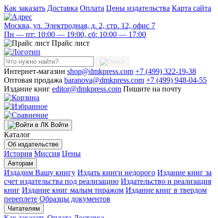
Как заказать
Доставка
Оплата
Цены издательства
Карта сайта
Москва, ул. Электродная, д. 2, стр. 12, офис 7
Пн — пт: 10:00 — 19:00, сб: 10:00 — 17:00
Прайс лист
Интернет-магазин
shop@dmkpress.com
+7 (499) 322-19-38
Оптовая продажа
baranova@dmkpress.com
+7 (499) 948-04-55
Издание книг
editor@dmkpress.com
Пишите на почту
Войти
Каталог
Об издательстве
История
Миссия
Цены
Авторам
Издадим Вашу книгу
Издать книги недорого
Издание книг за
счет издательства под реализацию
Издательство и реализация
книг
Издание книг малым тиражом
Издание книг в твердом
переплете
Образцы документов
Читателям
Как заказать
Оплата
Доставка