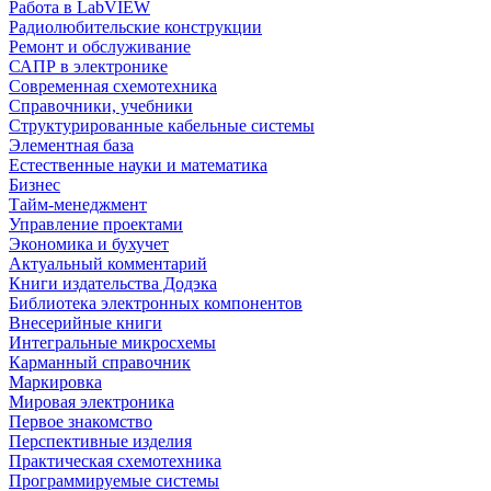
Работа в LabVIEW
Радиолюбительские конструкции
Ремонт и обслуживание
САПР в электронике
Современная схемотехника
Справочники, учебники
Структурированные кабельные системы
Элементная база
Естественные науки и математика
Бизнес
Тайм-менеджмент
Управление проектами
Экономика и бухучет
Актуальный комментарий
Книги издательства Додэка
Библиотека электронных компонентов
Внесерийные книги
Интегральные микросхемы
Карманный справочник
Маркировка
Мировая электроника
Первое знакомство
Перспективные изделия
Практическая схемотехника
Программируемые системы