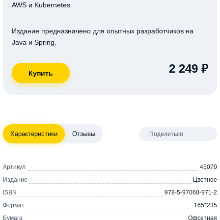
AWS и Kubernetes.
Издание предназначено для опытных разработчиков на
Java и Spring.
2 249 ₽
Характеристики
Отзывы
Поделиться
Артикул
45070
Издание
Цветное
ISBN
978-5-97060-971-2
Формат
165*235
Бумага
Офсетная