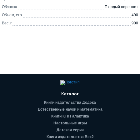
Обложка
Твердый переплет
Объем, стр
490
Вес, г
900
Каталог
Книги издательства Додэка
Естественные науки и математика
Книги КТК Галактика
Настольные игры
Детская серия
Книги издательства Век2