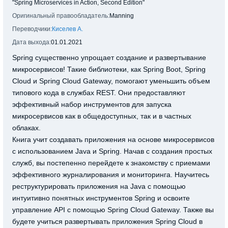
"Spring Microservices in Action, Second Edition"
Оригинальный правообладатель:
Manning
Переводчики:
Киселев А.
Дата выхода:
01.01.2021
Spring существенно упрощает создание и развертывание
микросервисов! Такие библиотеки, как Spring Boot, Spring
Cloud и Spring Cloud Gateway, помогают уменьшить объем
типового кода в службах REST. Они предоставляют
эффективный набор инструментов для запуска
микросервисов как в общедоступных, так и в частных
облаках.
Книга учит создавать приложения на основе микросервисов
с использованием Java и Spring. Начав с создания простых
служб, вы постепенно перейдете к знакомству с приемами
эффективного журналирования и мониторинга. Научитесь
реструктурировать приложения на Java с помощью
интуитивно понятных инструментов Spring и освоите
управление API с помощью Spring Cloud Gateway. Также вы
будете учиться развертывать приложения Spring Cloud в