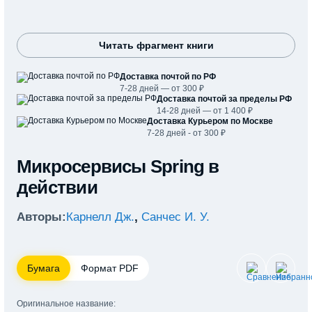
Читать фрагмент книги
Доставка почтой по РФ
7-28 дней — от 300 ₽
Доставка почтой за пределы РФ
14-28 дней — от 1 400 ₽
Доставка Курьером по Москве
7-28 дней - от 300 ₽
Микросервисы Spring в
действии
Авторы:
Карнелл Дж.
,
Санчес И. У.
Бумага
Формат PDF
Оригинальное название: