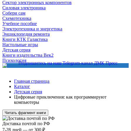
Сектор электронных компонентов
Силовая электроника
Собери сам
Схемотехника
Учебное пособие
Электротехника и энергетика
Энциклопедия ремонта
Книги КТК Галактика
Настольные игры
Детская серия
Книги издательства Век2
Психология
Главная страница
Каталог
Детская серия
Цифровые приключения: как программируют
компьютеры
Читать фрагмент книги
Доставка почтой по РФ
7-28 дней — от 300 ₽