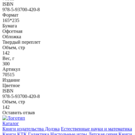
ISBN
978-5-93700-420-8
Формат
165*235
Бумага
Офсетная
Обложка
Твердый переплет
Объем, стр
142
Вес, г
300
Артикул
70515
Издание
Цветное
ISBN
978-5-93700-420-8
Объем, стр
142
Оставить отзыв
Каталог
Книги издательства Додэка
Естественные науки и математика
Книги КТК Галактика
Настольные игры
Детская серия
Книги