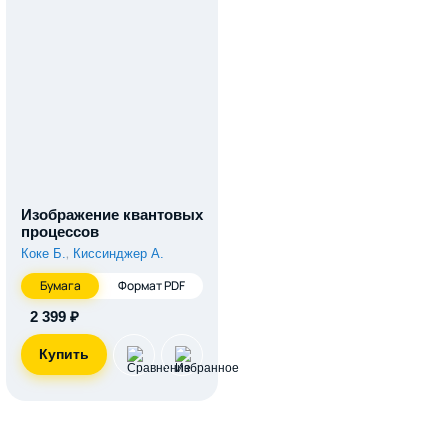
Изображение квантовых
процессов
,
Коке Б.
Киссинджер А.
Бумага
Формат PDF
2 399 ₽