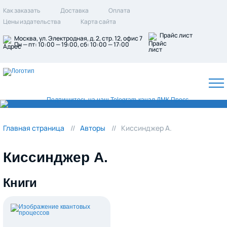
Как заказать
Доставка
Оплата
Цены издательства
Карта сайта
Прайс лист
Москва, ул. Электродная, д. 2, стр. 12, офис 7
Пн — пт: 10:00 — 19:00, сб: 10:00 — 17:00
Главная страница
Авторы
Киссинджер А.
Киссинджер А.
Книги