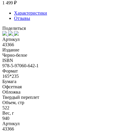
1 499 ₽
Характеристики
Отзывы
Поделиться
Артикул
43366
Издание
Черно-белое
ISBN
978-5-97060-642-1
Формат
165*235
Бумага
Офсетная
Обложка
Твердый переплет
Объем, стр
522
Вес, г
940
Артикул
43366