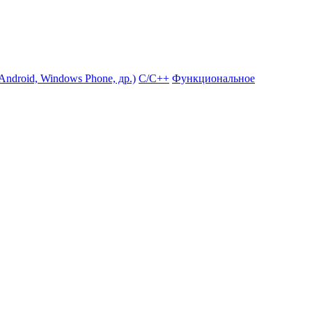
ndroid, Windows Phone, др.)
С/С++
Функциональное