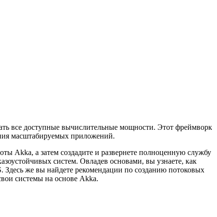
вать все доступные вычислительные мощности. Этот фреймворк
ания масштабируемых приложений.
ты Akka, а затем создадите и развернете полноценную службу
азоустойчивых систем. Овладев основами, вы узнаете, как
S. Здесь же вы найдете рекомендации по созданию потоковых
 свои системы на основе Akka.