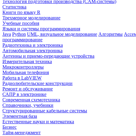
Технология подготовки производства (CAM-системы)
Статистика
Книги по языку R
Трехмерное моделирование
Учебные пособия
Языки и системы программирования
Java
Python
UML, визуальное моделирование
Алгоритмы
Ассе
программирование
Радиотехника и электроника
Автомобильная электроника
Антенны и приемо-передающие устройства
Измерительная техника
Микроконтроллеры
Мобильная телефония
Работа в LabVIEW
Радиолюбительские конструкции
Ремонт и обслуживание
САПР в электронике
Современная схемотехника
Справочники, учебники
Структурированные кабельные системы
Элементная база
Естественные науки и математика
Бизнес
Тайм-менеджмент