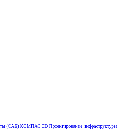
ты (CAE)
КОМПАС-3D
Проектирование инфраструктуры