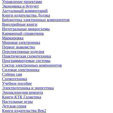
Управление проектами
Экономика и бухучет
Актуальный комментарий
Книги издательства Додэка
Библиотека электронных компонентов
Внесерийные книги
Интегральные микросхемы
Карманный справочник
Маркировка
Мировая электроника
Первое знакомство
Перспективные изделия
Практическая схемотехника
Программируемые системы
Сектор электронных компонентов
Силовая электроника
Собери сам
Схемотехника
Учебное пособие
Электротехника и энергетика
Энциклопедия ремонта
Книги КТК Галактика
Настольные игры
Детская серия
Книги издательства Век2