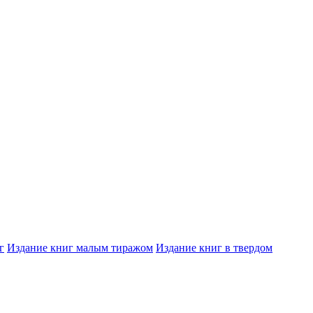
г
Издание книг малым тиражом
Издание книг в твердом