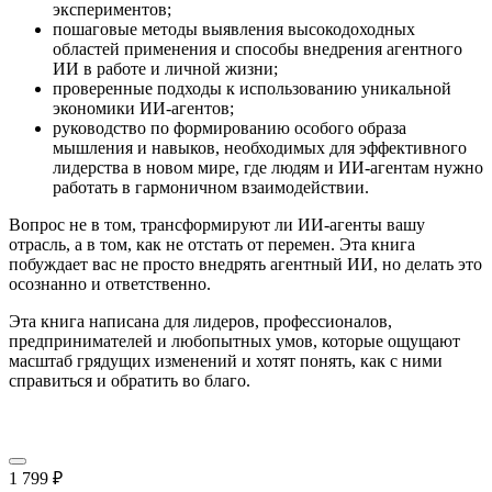
экспериментов;
пошаговые методы выявления высокодоходных
областей применения и способы внедрения агентного
ИИ в работе и личной жизни;
проверенные подходы к использованию уникальной
экономики ИИ-агентов;
руководство по формированию особого образа
мышления и навыков, необходимых для эффективного
лидерства в новом мире, где людям и ИИ-агентам нужно
работать в гармоничном взаимодействии.
Вопрос не в том, трансформируют ли ИИ-агенты вашу
отрасль, а в том, как не отстать от перемен. Эта книга
побуждает вас не просто внедрять агентный ИИ, но делать это
осознанно и ответственно.
Эта книга написана для лидеров, профессионалов,
предпринимателей и любопытных умов, которые ощущают
масштаб грядущих изменений и хотят понять, как с ними
справиться и обратить во благо.
1 799 ₽