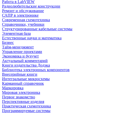
Работа в LabVIEW
Радиолюбительские конструкции
Ремонт и обслуживание
САПР в электронике
Современная схемотехника
Справочники, учебники
Структурированные кабельные системы
Элементная база
Естественные науки и математика
Бизнес
Тайм-менеджмент
Управление проектами
Экономика и бухучет
Актуальный комментарий
Книги издательства Додэка
Библиотека электронных компонентов
Внесерийные книги
Интегральные микросхемы
Карманный справочник
Маркировка
Мировая электроника
Первое знакомство
Перспективные изделия
Практическая схемотехника
Программируемые системы