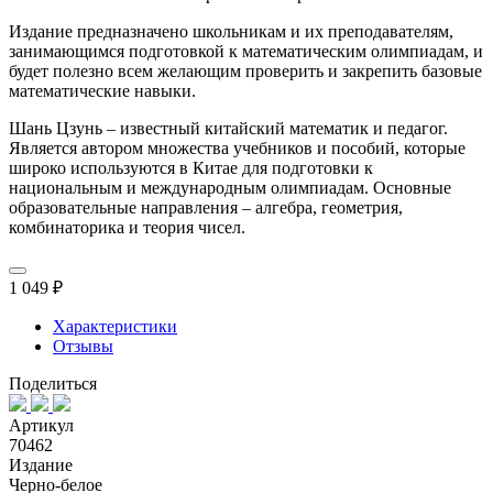
Издание предназначено школьникам и их преподавателям,
занимающимся подготовкой к математическим олимпиадам, и
будет полезно всем желающим проверить и закрепить базовые
математические навыки.
Шань Цзунь – известный китайский математик и педагог.
Является автором множества учебников и пособий, которые
широко используются в Китае для подготовки к
национальным и международным олимпиадам. Основные
образовательные направления – алгебра, геометрия,
комбинаторика и теория чисел.
1 049 ₽
Характеристики
Отзывы
Поделиться
Артикул
70462
Издание
Черно-белое