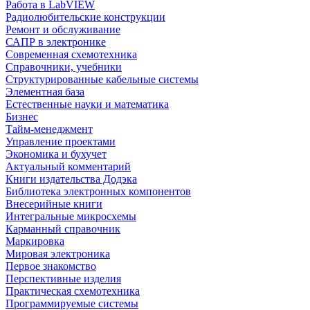
Работа в LabVIEW
Радиолюбительские конструкции
Ремонт и обслуживание
САПР в электронике
Современная схемотехника
Справочники, учебники
Структурированные кабельные системы
Элементная база
Естественные науки и математика
Бизнес
Тайм-менеджмент
Управление проектами
Экономика и бухучет
Актуальный комментарий
Книги издательства Додэка
Библиотека электронных компонентов
Внесерийные книги
Интегральные микросхемы
Карманный справочник
Маркировка
Мировая электроника
Первое знакомство
Перспективные изделия
Практическая схемотехника
Программируемые системы