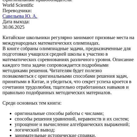
World Scientific
Переводчики:
Савельева Ю. А.
Дата выхода:
30.06.2025
Китайские школьники регулярно занимают призовые места на
международных математических олимпиадах.
В книге собраны олимпиадные задачи, предназначенные для
подготовки учащихся средней школы к участию в
математических соревнованиях различного уровня. Описание
каждого типа задачи сопровождается подробными
методиками решения. Читателям будет полезно
познакомиться с оригинальными способами решения задач,
принятыми в Китае, и убедиться, что секрет успеха кроется в
сочетании трудолюбия, тщательно отработанных навыков и
правильно подобранных методических материалов.
Среди основных тем книги:
оригинальные способы работы с числами;
способы решения уравнений, неравенств и их систем;
упрощение и вычисление алгебраических выражений;
логический вывод;
занимательные исторические справки.