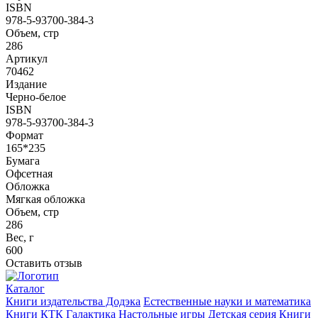
ISBN
978-5-93700-384-3
Объем, стр
286
Артикул
70462
Издание
Черно-белое
ISBN
978-5-93700-384-3
Формат
165*235
Бумага
Офсетная
Обложка
Мягкая обложка
Объем, стр
286
Вес, г
600
Оставить отзыв
Каталог
Книги издательства Додэка
Естественные науки и математика
Книги КТК Галактика
Настольные игры
Детская серия
Книги