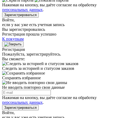
Нажимая на кнопку, вы даёте согласие на обработку
персональных данных
.
Зарегистрироваться
Войти
,
если у вас уже есть учетная запись
Вы зарегистрировались
Регистрация прошла успешно
К покупкам
Регистрация
Пожалуйста, зарегистрируйтесь.
Вы сможете:
Следить за историей и статусом заказов
Сохранять избранное
Не вводить повторно свои данные
Нажимая на кнопку, вы даёте согласие на обработку
персональных данных
.
Зарегистрироваться
Войти
,
если у вас уже есть учетная запись