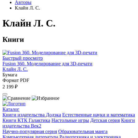
Авторы
Клайн Л. С.
Клайн Л. С.
Книги
Быстрый просмотр
Fusion 360. Моделирование для 3D-печати
Клайн Л. С.
Бумага
Формат PDF
2 199 ₽
Каталог
Книги издательства Додэка
Естественные науки и математика
Книги КТК Галактика
Настольные игры
Детская серия
Книги
издательства Век2
Научно-популярная серия
Образовательная манга
Компьютерная литература
Радиотехника и электроника