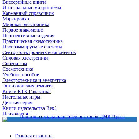
Внесерийные книги
Интегральные микросхемы
Карманный справочник
Маркировка
Мировая электроника
Первое знакомство
Перспективные изделия
Практическая схемотехника
Программируемые системы
Сектор электронных компонентов
Силовая электроника
Собери сам
Схемотехника
Учебное пособие
Электротехника и энергетика
Энциклопедия ремонта
Книги КТК Галактика
Настольные игры
Детская серия
Книги издательства Век2
Психология
Главная страница