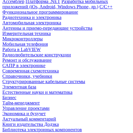
Ассемблер
Платформа .NET
Разработка мобильных
приложений (iOs, Android, Windows Phone, др.)
С/С++
Функциональное программирование
Радиотехника и электроника
Автомобильная электроника
Антенны и приемо-передающие устройства
Измерительная техника
Микроконтроллеры
Мобильная телефония
Работа в LabVIEW
Радиолюбительские конструкции
Ремонт и обслуживание
САПР в электронике
Современная схемотехника
Справочники, учебники
Структурированные кабельные системы
Элементная база
Естественные науки и математика
Бизнес
Тайм-менеджмент
Управление проектами
Экономика и бухучет
Актуальный комментарий
Книги издательства Додэка
Библиотека электронных компонентов