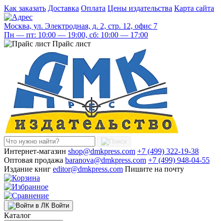
Как заказать
Доставка
Оплата
Цены издательства
Карта сайта
Москва, ул. Электродная, д. 2, стр. 12, офис 7
Пн — пт: 10:00 — 19:00, сб: 10:00 — 17:00
Прайс лист
Интернет-магазин
shop@dmkpress.com
+7 (499) 322-19-38
Оптовая продажа
baranova@dmkpress.com
+7 (499) 948-04-55
Издание книг
editor@dmkpress.com
Пишите на почту
Войти
Каталог