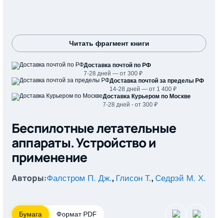
Читать фрагмент книги
Доставка почтой по РФ
7-28 дней — от 300 ₽
Доставка почтой за пределы РФ
14-28 дней — от 1 400 ₽
Доставка Курьером по Москве
7-28 дней - от 300 ₽
Беспилотные летательные
аппараты. Устройство и
применение
Авторы:
,
,
Фалстром П. Дж.
Глисон Т.
Седрэй М. Х.
Бумага
Формат PDF