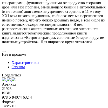
генераторами, функционирующими от продуктов сгорания
дров или газа пропана, заменяющего бензин в автомобильных
(и не только) двигателях внутреннего сгорания, в 11-м году
XXI века никого не удивишь, то биогаз весьма перспективен
именно потому, что его можно добывать везде, в том числе из
естественных отходов жизнедеятельности. В век
распространения альтернативных источников энергии эта
книга является тематическим продолжением книги
издательства «Ветрогенераторы, солнечные батареи и другие
полезные устройства». Для широкого круга читателей.
Нет в продаже
Характеристики
Отзывы
Поделиться
Артикул
21923
ISBN
978-5-94074-632-4
Формат
148*210