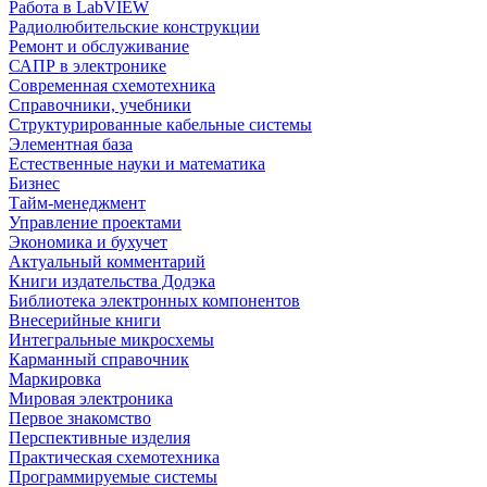
Работа в LabVIEW
Радиолюбительские конструкции
Ремонт и обслуживание
САПР в электронике
Современная схемотехника
Справочники, учебники
Структурированные кабельные системы
Элементная база
Естественные науки и математика
Бизнес
Тайм-менеджмент
Управление проектами
Экономика и бухучет
Актуальный комментарий
Книги издательства Додэка
Библиотека электронных компонентов
Внесерийные книги
Интегральные микросхемы
Карманный справочник
Маркировка
Мировая электроника
Первое знакомство
Перспективные изделия
Практическая схемотехника
Программируемые системы