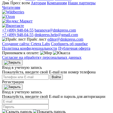
Дмк Пресс всем
Авторам
Компаниям
Наши партнеры
Читателям
+7 (499) 948-04-55
baranova@dmkpress.com
+7 (499) 948-04-55
dmkpress.help@gmail.com
Прайс лист
editor@dmkpress.com
Создание сайта: Cetera Labs
Сообщить об ошибке
Политика конфиденциальности
Публичная оферта
Принимаем к оплате:
Согласие на обработку персональных данных
Вход в учетную запись
Пожалуйста, введите свой E‑mail или номер телефона
Войти
Регистрация
Вход в учетную запись
Пожалуйста, введите свой E‑mail и пароль для авторизации