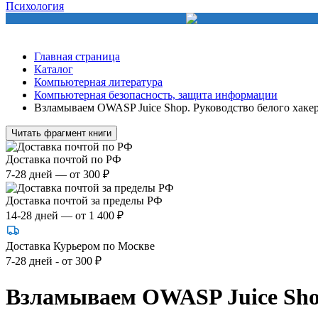
Психология
Главная страница
Каталог
Компьютерная литература
Компьютерная безопасность, защита информации
Взламываем OWASP Juice Shop. Руководство белого хаке
Читать фрагмент книги
Доставка почтой по РФ
7-28 дней — от 300 ₽
Доставка почтой за пределы РФ
14-28 дней — от 1 400 ₽
Доставка Курьером по Москве
7-28 дней - от 300 ₽
Взламываем OWASP Juice Shop