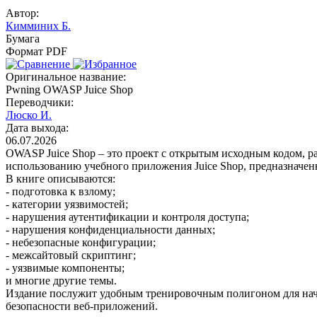
Автор:
Кимминих Б.
Бумага
Формат PDF
Оригинальное название:
Pwning OWASP Juice Shop
Переводчики:
Люско И.
Дата выхода:
06.07.2026
OWASP Juice Shop – это проект с открытым исходным кодом, 
использованию учебного приложения Juice Shop, предназначен
В книге описываются:
- подготовка к взлому;
- категории уязвимостей;
- нарушения аутентификации и контроля доступа;
- нарушения конфиденциальности данных;
- небезопасные конфигурации;
- межсайтовый скриптинг;
- уязвимые компоненты;
и многие другие темы.
Издание послужит удобным тренировочным полигоном для нач
безопасности веб-приложений.