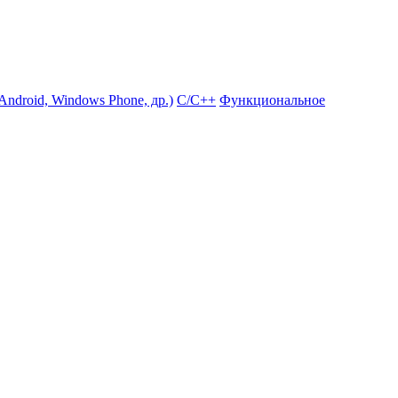
ndroid, Windows Phone, др.)
С/С++
Функциональное