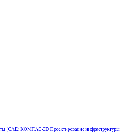
ты (CAE)
КОМПАС-3D
Проектирование инфраструктуры