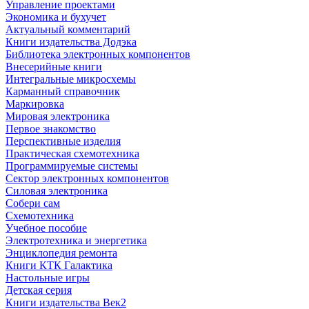
Управление проектами
Экономика и бухучет
Актуальный комментарий
Книги издательства Додэка
Библиотека электронных компонентов
Внесерийные книги
Интегральные микросхемы
Карманный справочник
Маркировка
Мировая электроника
Первое знакомство
Перспективные изделия
Практическая схемотехника
Программируемые системы
Сектор электронных компонентов
Силовая электроника
Собери сам
Схемотехника
Учебное пособие
Электротехника и энергетика
Энциклопедия ремонта
Книги КТК Галактика
Настольные игры
Детская серия
Книги издательства Век2