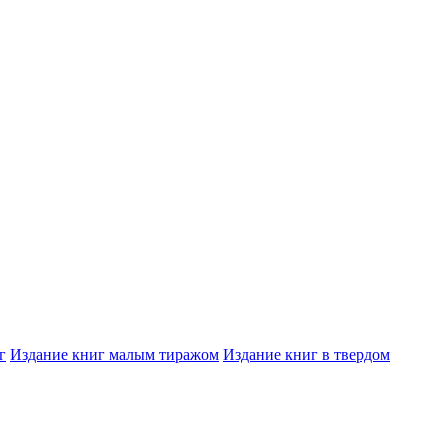
г
Издание книг малым тиражом
Издание книг в твердом