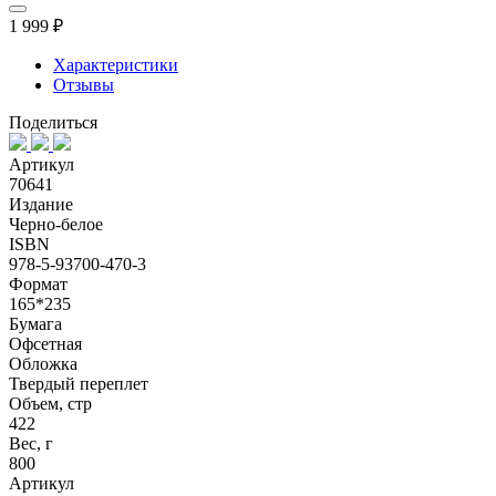
1 999 ₽
Характеристики
Отзывы
Поделиться
Артикул
70641
Издание
Черно-белое
ISBN
978-5-93700-470-3
Формат
165*235
Бумага
Офсетная
Обложка
Твердый переплет
Объем, стр
422
Вес, г
800
Артикул