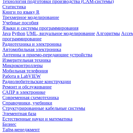
Технология подготовки производства (CAM-системы)
Статистика
Книги по языку R
Трехмерное моделирование
Учебные пособия
Языки и системы программирования
Java
Python
UML, визуальное моделирование
Алгоритмы
Ассе
программирование
Радиотехника и электроника
Автомобильная электроника
Антенны и приемо-передающие устройства
Измерительная техника
Микроконтроллеры
Мобильная телефония
Работа в LabVIEW
Радиолюбительские конструкции
Ремонт и обслуживание
САПР в электронике
Современная схемотехника
Справочники, учебники
Структурированные кабельные системы
Элементная база
Естественные науки и математика
Бизнес
Тайм-менеджмент