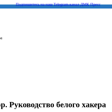
ра
. Руководство белого хакера