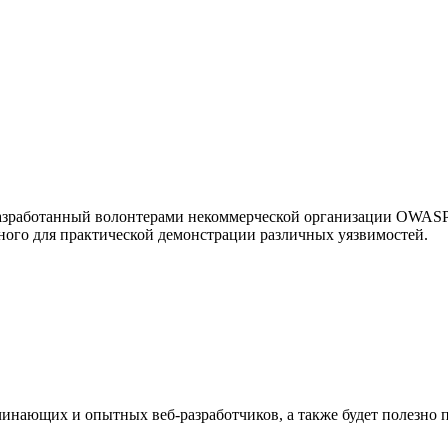
разработанный волонтерами некоммерческой организации OWASP.
ного для практической демонстрации различных уязвимостей.
инающих и опытных веб-разработчиков, а также будет полезно