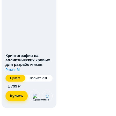
Криптография на
эллиптических кривых
для разработчиков
Розинг М.
Бумага
Формат PDF
1 799 ₽