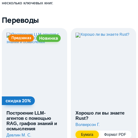
несколько ключевых книг.
Переводы
Новинка
Предзаказ
скидка 20%
Построение LLM-
Хорошо ли вы знаете
агентов с помощью
Rust?
RAG, графов знаний и
Волверсон Г.
осмысления
Бумага
Формат PDF
Девлин М. С.