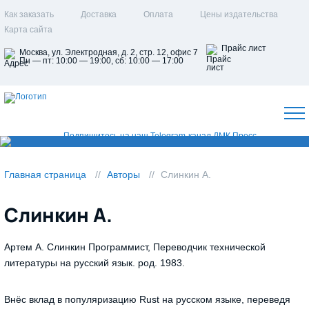
Как заказать
Доставка
Оплата
Цены издательства
Карта сайта
Прайс лист
Москва, ул. Электродная, д. 2, стр. 12, офис 7
Пн — пт: 10:00 — 19:00, сб: 10:00 — 17:00
Главная страница
Авторы
Слинкин А.
Слинкин А.
Артем А. Слинкин Программист, Переводчик технической
литературы на русский язык. род. 1983.
Внёс вклад в популяризацию Rust на русском языке, переведя