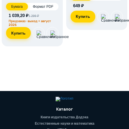
649 ₽
Бумага
Формат PDF
1 039,20 ₽
1 299 ₽
Предзаказ · выход ≈ август
2026
Каталог
Книги издательства Додэка
Естественные науки и математика