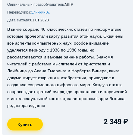
Оригинальный правообладатель:
MITP
Переводчики:
Слинкин А.
Дата выхода:
01.01.2023
В книге собрано 46 классических статей по информатике,
которые прочертили карту развития этой науки. Охвачены
все аспекты компьютерных наук; особое внимание
уделяется периоду с 1936 по 1980 годы, но
рассматриваются и важные ранние работы. Знакомя
читателей с работами мыслителей от Аристотеля и
Лейбница до Алана Тьюринга и Норберта Винера, книга
документирует открытия и изобретения, приведшие к
созданию современного цифрового мира. Каждую статью
сопровождает краткий очерк, где представлен исторический
и интеллектуальный контекст, за авторством Гарри Льюиса,
редактора издания.
2 349 ₽