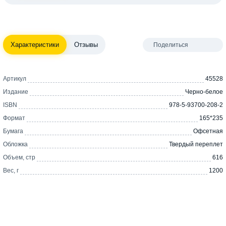
Характеристики
Отзывы
Поделиться
Артикул
45528
Издание
Черно-белое
ISBN
978-5-93700-208-2
Формат
165*235
Бумага
Офсетная
Обложка
Твердый переплет
Объем, стр
616
Вес, г
1200