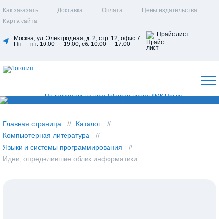
Как заказать
Доставка
Оплата
Цены издательства
Карта сайта
Прайс лист
Москва, ул. Электродная, д. 2, стр. 12, офис 7
Пн — пт: 10:00 — 19:00, сб: 10:00 — 17:00
Главная страница
Каталог
Компьютерная литература
Языки и системы программирования
Идеи, определившие облик информатики