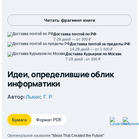
Читать фрагмент книги
Доставка почтой по РФ
7-28 дней — от 300 ₽
Доставка почтой за пределы РФ
14-28 дней — от 1 400 ₽
Доставка Курьером по Москве
7-28 дней - от 300 ₽
Идеи, определившие облик
информатики
Автор:
Льюис Г. Р.
Бумага
Формат PDF
Оригинальное название:
"Ideas That Created the Future"