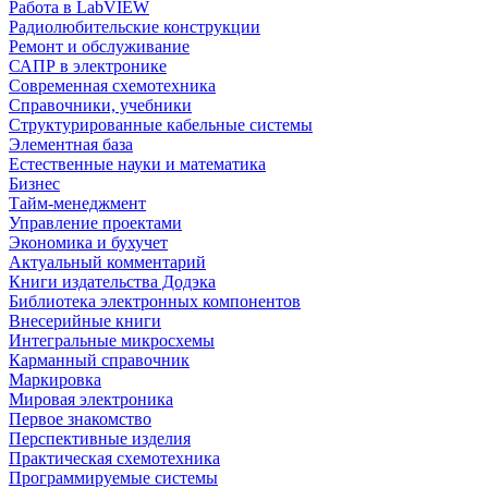
Работа в LabVIEW
Радиолюбительские конструкции
Ремонт и обслуживание
САПР в электронике
Современная схемотехника
Справочники, учебники
Структурированные кабельные системы
Элементная база
Естественные науки и математика
Бизнес
Тайм-менеджмент
Управление проектами
Экономика и бухучет
Актуальный комментарий
Книги издательства Додэка
Библиотека электронных компонентов
Внесерийные книги
Интегральные микросхемы
Карманный справочник
Маркировка
Мировая электроника
Первое знакомство
Перспективные изделия
Практическая схемотехника
Программируемые системы