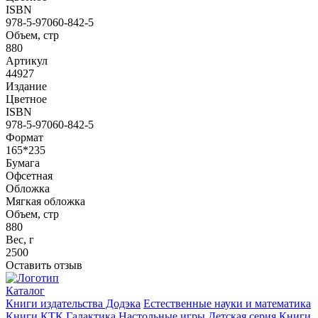
ISBN
978-5-97060-842-5
Объем, стр
880
Артикул
44927
Издание
Цветное
ISBN
978-5-97060-842-5
Формат
165*235
Бумага
Офсетная
Обложка
Мягкая обложка
Объем, стр
880
Вес, г
2500
Оставить отзыв
Каталог
Книги издательства Додэка
Естественные науки и математика
Книги КТК Галактика
Настольные игры
Детская серия
Книги