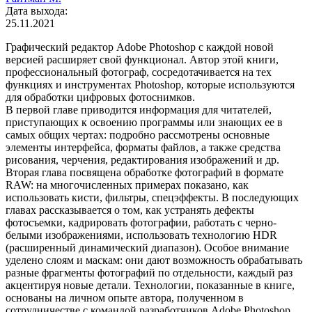
Дата выхода:
25.11.2021
Графический редактор Adobe Photoshop с каждой новой
версией расширяет свой функционал. Автор этой книги,
профессиональный фотограф, сосредотачивается на тех
функциях и инструментах Photoshop, которые используются
для обработки цифровых фотоснимков.
В первой главе приводится информация для читателей,
приступающих к освоению программы или знающих ее в
самых общих чертах: подробно рассмотрены основные
элементы интерфейса, форматы файлов, а также средства
рисования, черчения, редактирования изображений и др.
Вторая глава посвящена обработке фотографий в формате
RAW: на многочисленных примерах показано, как
использовать кисти, фильтры, спецэффекты. В последующих
главах рассказывается о том, как устранять дефекты
фотосъемки, кадрировать фотографии, работать с черно-
белыми изображениями, использовать технологию HDR
(расширенный динамический диапазон). Особое внимание
уделено слоям и маскам: они дают возможность обрабатывать
разные фрагменты фотографий по отдельности, каждый раз
акцентируя новые детали. Технологии, показанные в книге,
основаны на личном опыте автора, полученном в
сотрудничестве с командой разработчиков Adobe Photoshop.