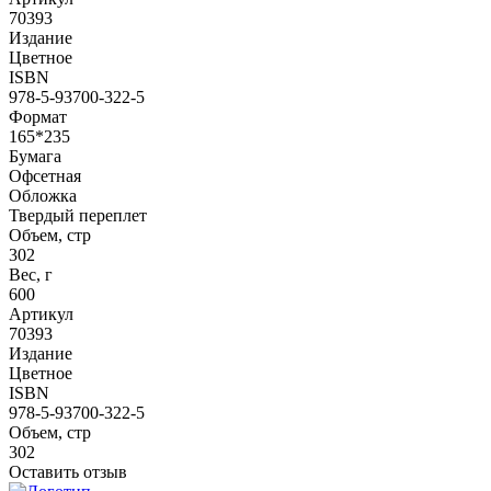
70393
Издание
Цветное
ISBN
978-5-93700-322-5
Формат
165*235
Бумага
Офсетная
Обложка
Твердый переплет
Объем, стр
302
Вес, г
600
Артикул
70393
Издание
Цветное
ISBN
978-5-93700-322-5
Объем, стр
302
Оставить отзыв