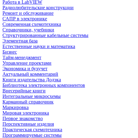
Работа в LabVIEW
Радиолюбительские конструкции
Ремонт и обслуживание
САПР в электронике
Современная схемотехника
Справочники, учебники
Структурированные кабельные системы
Элементная база
Естественные науки и математика
Бизнес
Тайм-менеджмент
Управление проектами
Экономика и бухучет
Актуальный комментарий
Книги издательства Додэка
Библиотека электронных компонентов
Внесерийные книги
Интегральные микросхемы
Карманный справочник
Маркировка
Мировая электроника
Первое знакомство
Перспективные изделия
Практическая схемотехника
Программируемые системы