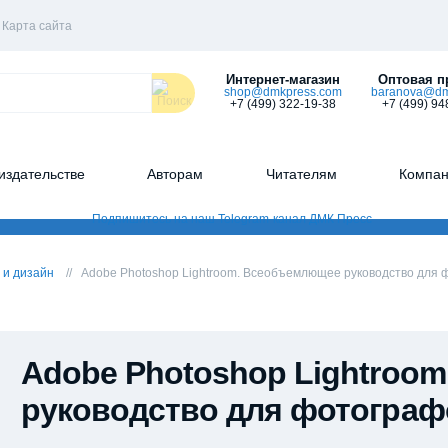
Карта сайта
Интернет-магазин
Оптовая п
shop@dmkpress.com
baranova@dm
+7 (499) 322-19-38
+7 (499) 94
издательстве
Авторам
Читателям
Компа
 и дизайн
Adobe Photoshop Lightroom. Всеобъемлющее руководство для 
Adobe Photoshop Lightroo
руководство для фотограф