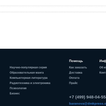
Помощь
Инф
Научно-популярная серия
Как заказать
Об и
Образовательная манга
Доставка
Конт
Компьютерная литература
Оплата
Радиотехника и электроника
Прайс
Психология
Бизнес
+7 (499) 948-04-55
baranova@dmkpress.