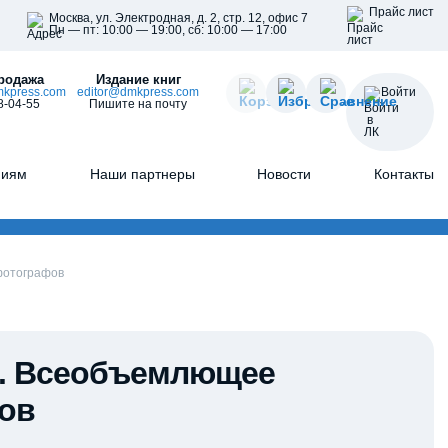
Прайс лист
Москва, ул. Электродная, д. 2, стр. 12, офис 7
Пн — пт: 10:00 — 19:00, сб: 10:00 — 17:00
родажа
Издание книг
kpress.com
editor@dmkpress.com
Войти
8-04-55
Пишите на почту
ниям
Наши партнеры
Новости
Контакты
фотографов
m. Всеобъемлющее
ов