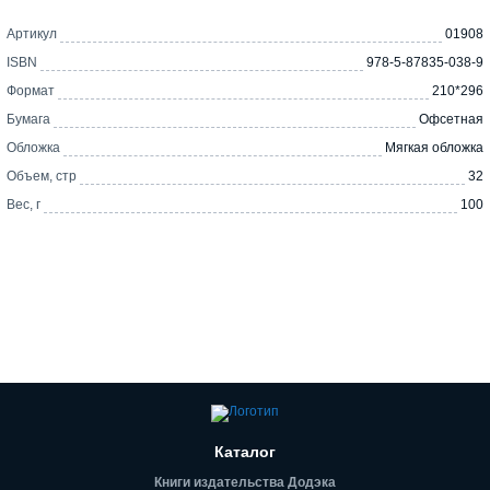
Артикул
01908
ISBN
978-5-87835-038-9
Формат
210*296
Бумага
Офсетная
Обложка
Мягкая обложка
Объем, стр
32
Вес, г
100
Каталог
Книги издательства Додэка