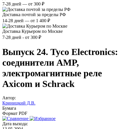
7-28 дней — от 300 ₽
Доставка почтой за пределы РФ
14-28 дней — от 1 400 ₽
Доставка Курьером по Москве
7-28 дней - от 300 ₽
Выпуск 24. Tyco Electronics:
соединители AMP,
электромагнитные реле
Axicom и Schrack
Автор:
Криницкий Д.В.
Бумага
Формат PDF
Дата выхода:
13.05.2004