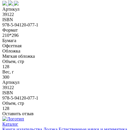
Артикул
39122
ISBN
978-5-94120-077-1
Формат
210*296
Бумага
Офсетная
Обложка
Мягкая обложка
Объем, стр
128
Вес, г
300
Артикул
39122
ISBN
978-5-94120-077-1
Объем, стр
128
Оставить отзыв
Каталог
Книги издательства Додэка
Естественные науки и математика