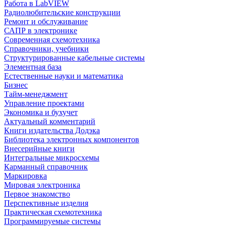
Работа в LabVIEW
Радиолюбительские конструкции
Ремонт и обслуживание
САПР в электронике
Современная схемотехника
Справочники, учебники
Структурированные кабельные системы
Элементная база
Естественные науки и математика
Бизнес
Тайм-менеджмент
Управление проектами
Экономика и бухучет
Актуальный комментарий
Книги издательства Додэка
Библиотека электронных компонентов
Внесерийные книги
Интегральные микросхемы
Карманный справочник
Маркировка
Мировая электроника
Первое знакомство
Перспективные изделия
Практическая схемотехника
Программируемые системы