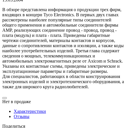
В обзоре представлена информация о продукции трех фирм,
входящих в концерн Tyco Electronics. В первых двух главах
рассмотрены наиболее популярные типы соединителей
общего применения и автомобильные соединители фирмы
AMP, реализующих соединение провод - провод, провод -
плата (модуль) и плата - плата. Приведены габаритные
чертежи соединителей, материалы контактов и корпусов,
данные о сопротивлении контактов и изоляции, а также коды
наиболее употребительных изделий. Третья глава содержит
сведения о мощных, телекоммуникационных и
автомобильных электромагнитных реле от Axicom и Schrack.
Указаны их контактные схемы, приведены электрические и
эксплуатационные параметры и габаритные размеры.
Для специалистов, работающих в области конструирования
электронных изделий и электротехнического оборудования, а
также для широкого круга радиолюбителей.
Нет в продаже
Характеристики
Отзывы
Поделиться