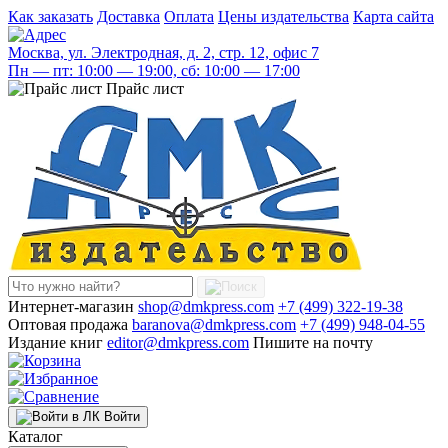
Как заказать
Доставка
Оплата
Цены издательства
Карта сайта
Москва, ул. Электродная, д. 2, стр. 12, офис 7
Пн — пт: 10:00 — 19:00, сб: 10:00 — 17:00
Прайс лист
Интернет-магазин
shop@dmkpress.com
+7 (499) 322-19-38
Оптовая продажа
baranova@dmkpress.com
+7 (499) 948-04-55
Издание книг
editor@dmkpress.com
Пишите на почту
Войти
Каталог