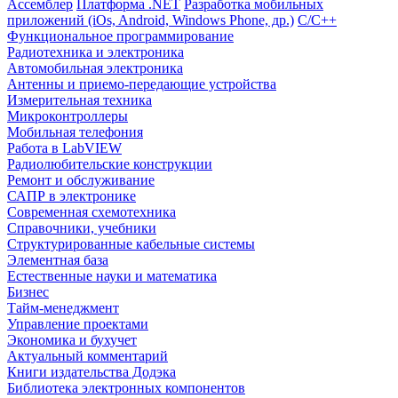
Ассемблер
Платформа .NET
Разработка мобильных
приложений (iOs, Android, Windows Phone, др.)
С/С++
Функциональное программирование
Радиотехника и электроника
Автомобильная электроника
Антенны и приемо-передающие устройства
Измерительная техника
Микроконтроллеры
Мобильная телефония
Работа в LabVIEW
Радиолюбительские конструкции
Ремонт и обслуживание
САПР в электронике
Современная схемотехника
Справочники, учебники
Структурированные кабельные системы
Элементная база
Естественные науки и математика
Бизнес
Тайм-менеджмент
Управление проектами
Экономика и бухучет
Актуальный комментарий
Книги издательства Додэка
Библиотека электронных компонентов