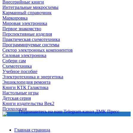
Внесерийные книги
Интегральные микросхемы
Карманный справочник
Маркировка
Мировая электроника
Первое знакомство
Перспективные изделия
Практическая схемотехника
Программируемые системы
Сектор электронных компонентов
Силовая электроника
Собери сам
Схемотехника
Учебное пособие
Электротехника и энергетика
Энциклопедия ремонта
Книги КТК Галактика
Настольные игры
Детская серия
Книги издательства Век2
Психология
Главная страница