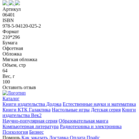
Артикул
06401
ISBN
978-5-94120-025-2
Формат
210*296
Бумага
Офсетная
Обложка
Мягкая обложка
Объем, стр
64
Вес, г
100
Оставить отзыв
Каталог
Книги издательства Додэка
Естественные науки и математика
Книги КТК Галактика
Настольные игры
Детская серия
Книги
издательства Век2
Научно-популярная серия
Образовательная манга
Компьютерная литература
Радиотехника и электроника
Психология
Бизнес
Помощь
Как заказать
Доставка
Оплата
Прайс