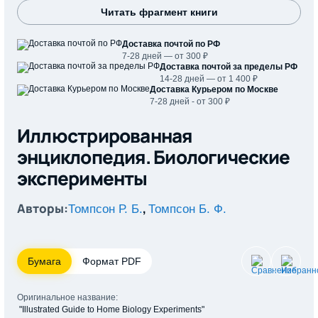
Читать фрагмент книги
Доставка почтой по РФ
7-28 дней — от 300 ₽
Доставка почтой за пределы РФ
14-28 дней — от 1 400 ₽
Доставка Курьером по Москве
7-28 дней - от 300 ₽
Иллюстрированная
энциклопедия. Биологические
эксперименты
Авторы:
,
Томпсон Р. Б.
Томпсон Б. Ф.
Бумага
Формат PDF
Оригинальное название:
"Illustrated Guide to Home Biology Experiments"