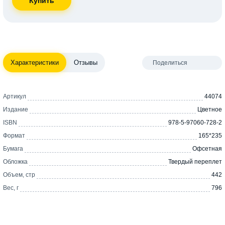
Характеристики
Отзывы
Поделиться
Артикул
44074
Издание
Цветное
ISBN
978-5-97060-728-2
Формат
165*235
Бумага
Офсетная
Обложка
Твердый переплет
Объем, стр
442
Вес, г
796