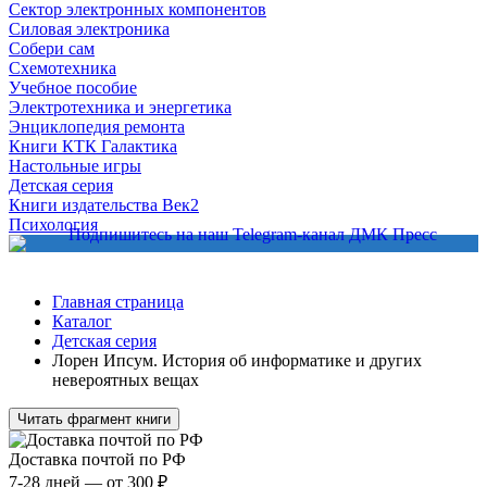
Сектор электронных компонентов
Силовая электроника
Собери сам
Схемотехника
Учебное пособие
Электротехника и энергетика
Энциклопедия ремонта
Книги КТК Галактика
Настольные игры
Детская серия
Книги издательства Век2
Психология
Главная страница
Каталог
Детская серия
Лорен Ипсум. История об информатике и других
невероятных вещах
Читать фрагмент книги
Доставка почтой по РФ
7-28 дней — от 300 ₽