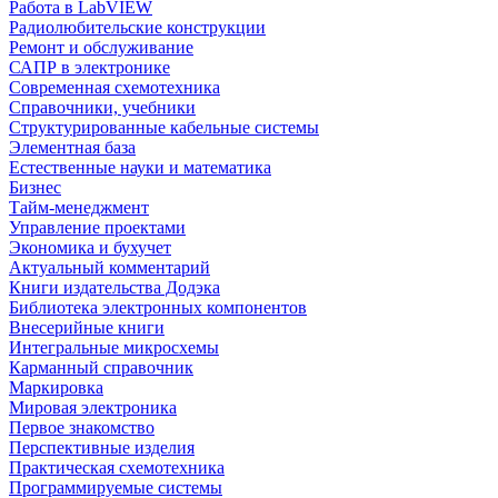
Работа в LabVIEW
Радиолюбительские конструкции
Ремонт и обслуживание
САПР в электронике
Современная схемотехника
Справочники, учебники
Структурированные кабельные системы
Элементная база
Естественные науки и математика
Бизнес
Тайм-менеджмент
Управление проектами
Экономика и бухучет
Актуальный комментарий
Книги издательства Додэка
Библиотека электронных компонентов
Внесерийные книги
Интегральные микросхемы
Карманный справочник
Маркировка
Мировая электроника
Первое знакомство
Перспективные изделия
Практическая схемотехника
Программируемые системы