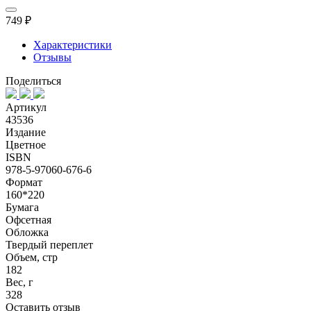
749 ₽
Характеристики
Отзывы
Поделиться
Артикул
43536
Издание
Цветное
ISBN
978-5-97060-676-6
Формат
160*220
Бумага
Офсетная
Обложка
Твердый переплет
Объем, стр
182
Вес, г
328
Оставить отзыв