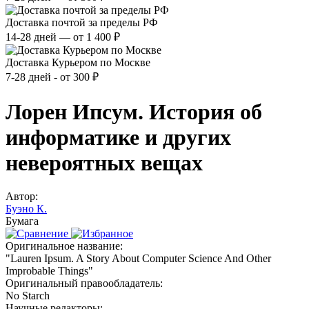
Доставка почтой за пределы РФ
14-28 дней — от 1 400 ₽
Доставка Курьером по Москве
7-28 дней - от 300 ₽
Лорен Ипсум. История об
информатике и других
невероятных вещах
Автор:
Буэно К.
Бумага
Оригинальное название:
"Lauren Ipsum. A Story About Computer Science And Other
Improbable Things"
Оригинальный правообладатель:
No Starch
Научные редакторы: