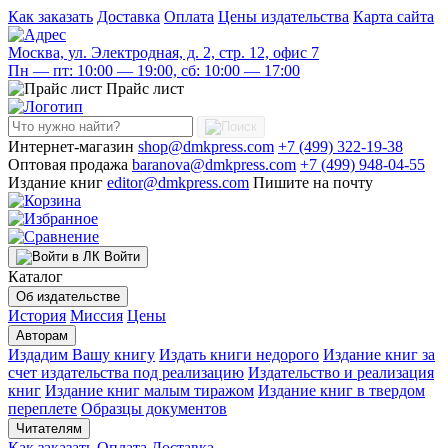
Как заказать
Доставка
Оплата
Цены издательства
Карта сайта
Москва, ул. Электродная, д. 2, стр. 12, офис 7
Пн — пт: 10:00 — 19:00, сб: 10:00 — 17:00
Прайс лист
Интернет-магазин
shop@dmkpress.com
+7 (499) 322-19-38
Оптовая продажа
baranova@dmkpress.com
+7 (499) 948-04-55
Издание книг
editor@dmkpress.com
Пишите на почту
Войти
Каталог
Об издательстве
История
Миссия
Цены
Авторам
Издадим Вашу книгу
Издать книги недорого
Издание книг за
счет издательства под реализацию
Издательство и реализация
книг
Издание книг малым тиражом
Издание книг в твердом
переплете
Образцы документов
Читателям
Как заказать
Оплата
Доставка