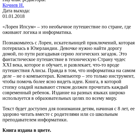
Кочнев Н.
Дата выхода:
01.01.2018
«Лорен Ипсум» – это необычное путешествие по стране, где
оживают логика и информатика.
Познакомьтесь с Лорен, искательницей приключений, которая
потерялась в Юзерландии. Девочке нужно найти дорогу
домой, по пути разгадывая серию логических загадок. Это
фантастическое путешествие в техническую Страну чудес
XXI века, которое и обучает, и развлекает, что-то вроде
путешествия Алисы. Правда в том, что информатика на самом
деле – не о компьютерах. Компьютер – это только инструмент,
чтобы помочь более ясно видеть идеи. Книга, в которой
стопку оладий называют стеком должен прочитать каждый
современный ребенок. Издание на разных языках широко
используется в образовательных целях по всему миру.
Текст будет доступен для понимания детям, начиная с 8 лет, ее
здорово читать вместе с родителями или со школьным
преподавателем информатики.
Книга издана в цвете.