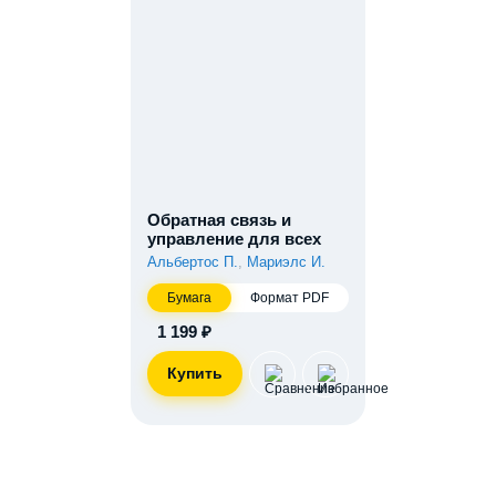
Обратная связь и
управление для всех
Альбертос П.
,
Мариэлс И.
Бумага
Формат PDF
1 199 ₽