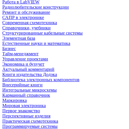
Работа в LabVIEW
Радиолюбительские конструкции
Ремонт и обслуживание
САПР в электронике
Современная схемотехника
Справочники, учебники
Структурированные кабельные системы
Элементная база
Естественные науки и математика
Бизнес
Тайм-менеджмент
Управление проектами
Экономика и бухучет
Актуальный комментарий
Книги издательства Додэка
Библиотека электронных компонентов
Внесерийные книги
Интегральные микросхемы
Карманный справочник
Маркировка
Мировая электроника
Первое знакомство
Перспективные изделия
Практическая схемотехника
Программируемые системы