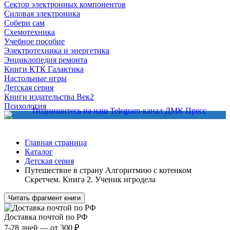
Сектор электронных компонентов
Силовая электроника
Собери сам
Схемотехника
Учебное пособие
Электротехника и энергетика
Энциклопедия ремонта
Книги КТК Галактика
Настольные игры
Детская серия
Книги издательства Век2
Психология
Главная страница
Каталог
Детская серия
Путешествие в страну Алгоритмию с котенком
Скретчем. Книга 2. Ученик игродела
Читать фрагмент книги
Доставка почтой по РФ
7-28 дней — от 300 ₽