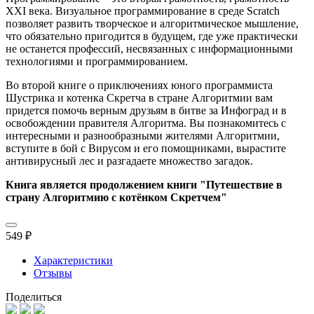
XXI века. Визуальное программирование в среде Scratch
позволяет развить творческое и алгоритмическое мышление,
что обязательно пригодится в будущем, где уже практически
не останется профессий, несвязанных с информационными
технологиями и программированием.
Во второй книге о приключениях юного программиста
Шустрика и котенка Скретча в стране Алгоритмии вам
придется помочь верным друзьям в битве за Инфоград и в
освобождении правителя Алгоритма. Вы познакомитесь с
интересными и разнообразными жителями Алго­ритмии,
вступите в бой с Вирусом и его помощниками, вырастите
антивирусный лес и разгадаете множество загадок.
Книга является продолжением книги "Путешествие в
страну Алгоритмию с котёнком Скретчем"
549 ₽
Характеристики
Отзывы
Поделиться