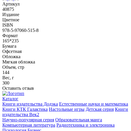
Артикул
40875
Издание
Цветное
ISBN
978-5-97060-515-8
Формат
165*235
Бумага
Офсетная
Обложка
Мягкая обложка
Объем, стр
144
Вес, г
300
Оставить отзыв
Каталог
Книги издательства Додэка
Естественные науки и математика
Книги КТК Галактика
Настольные игры
Детская серия
Книги
издательства Век2
Научно-популярная серия
Образовательная манга
Компьютерная литература
Радиотехника и электроника
Психология
Бизнес