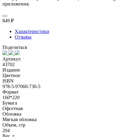
приложения.
849 ₽
Характеристики
Отзывы
Поделиться
Артикул
43702
Издание
Цветное
ISBN
978-5-97060-730-5
Формат
160*220
Бумага
Офсетная
Обложка
Мягкая обложка
Объем, стр
204
Вес, г