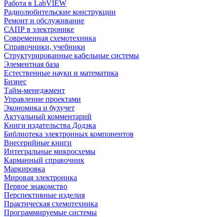
Работа в LabVIEW
Радиолюбительские конструкции
Ремонт и обслуживание
САПР в электронике
Современная схемотехника
Справочники, учебники
Структурированные кабельные системы
Элементная база
Естественные науки и математика
Бизнес
Тайм-менеджмент
Управление проектами
Экономика и бухучет
Актуальный комментарий
Книги издательства Додэка
Библиотека электронных компонентов
Внесерийные книги
Интегральные микросхемы
Карманный справочник
Маркировка
Мировая электроника
Первое знакомство
Перспективные изделия
Практическая схемотехника
Программируемые системы