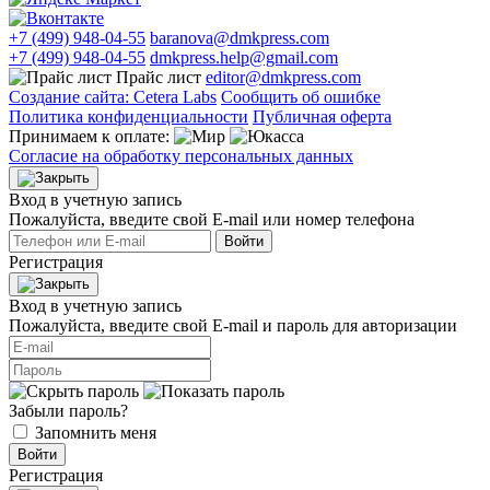
+7 (499) 948-04-55
baranova@dmkpress.com
+7 (499) 948-04-55
dmkpress.help@gmail.com
Прайс лист
editor@dmkpress.com
Создание сайта: Cetera Labs
Сообщить об ошибке
Политика конфиденциальности
Публичная оферта
Принимаем к оплате:
Согласие на обработку персональных данных
Вход в учетную запись
Пожалуйста, введите свой E‑mail или номер телефона
Войти
Регистрация
Вход в учетную запись
Пожалуйста, введите свой E‑mail и пароль для авторизации
Забыли пароль?
Запомнить меня
Войти
Регистрация