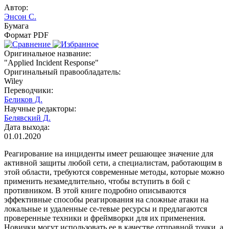
Автор:
Энсон С.
Бумага
Формат PDF
Оригинальное название:
"Applied Incident Response"
Оригинальный правообладатель:
Wiley
Переводчики:
Беликов Д.
Научные редакторы:
Белявский Д.
Дата выхода:
01.01.2020
Реагирование на инциденты имеет решающее значение для
активной защиты любой сети, а специалистам, работающим в
этой области, требуются современные методы, которые можно
применить незамедлительно, чтобы вступить в бой с
противником. В этой книге подробно описываются
эффективные способы реагирования на сложные атаки на
локальные и удаленные се-тевые ресурсы и предлагаются
проверенные техники и фреймворки для их применения.
Новички могут использовать ее в качестве отправной точки, а