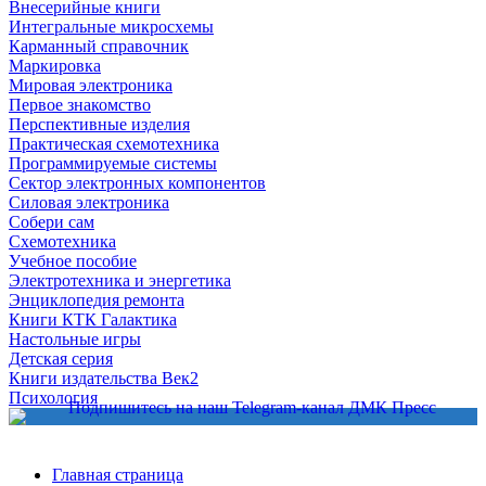
Внесерийные книги
Интегральные микросхемы
Карманный справочник
Маркировка
Мировая электроника
Первое знакомство
Перспективные изделия
Практическая схемотехника
Программируемые системы
Сектор электронных компонентов
Силовая электроника
Собери сам
Схемотехника
Учебное пособие
Электротехника и энергетика
Энциклопедия ремонта
Книги КТК Галактика
Настольные игры
Детская серия
Книги издательства Век2
Психология
Главная страница