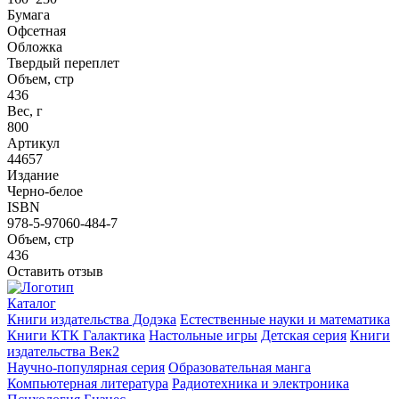
Бумага
Офсетная
Обложка
Твердый переплет
Объем, стр
436
Вес, г
800
Артикул
44657
Издание
Черно-белое
ISBN
978-5-97060-484-7
Объем, стр
436
Оставить отзыв
Каталог
Книги издательства Додэка
Естественные науки и математика
Книги КТК Галактика
Настольные игры
Детская серия
Книги
издательства Век2
Научно-популярная серия
Образовательная манга
Компьютерная литература
Радиотехника и электроника