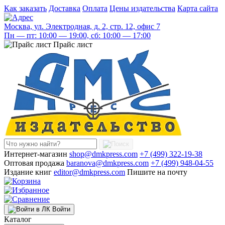
Как заказать
Доставка
Оплата
Цены издательства
Карта сайта
Москва, ул. Электродная, д. 2, стр. 12, офис 7
Пн — пт: 10:00 — 19:00, сб: 10:00 — 17:00
Прайс лист
Интернет-магазин
shop@dmkpress.com
+7 (499) 322-19-38
Оптовая продажа
baranova@dmkpress.com
+7 (499) 948-04-55
Издание книг
editor@dmkpress.com
Пишите на почту
Войти
Каталог