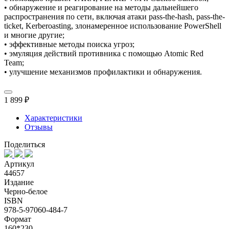
• обнаружение и реагирование на методы дальнейшего
распространения по сети, включая атаки pass-the-hash, pass-the-
ticket, Kerberoasting, злонамеренное использование PowerShell
и многие другие;
• эффективные методы поиска угроз;
• эмуляция действий противника с помощью Atomic Red
Team;
• улучшение механизмов профилактики и обнаружения.
1 899 ₽
Характеристики
Отзывы
Поделиться
Артикул
44657
Издание
Черно-белое
ISBN
978-5-97060-484-7
Формат
160*230