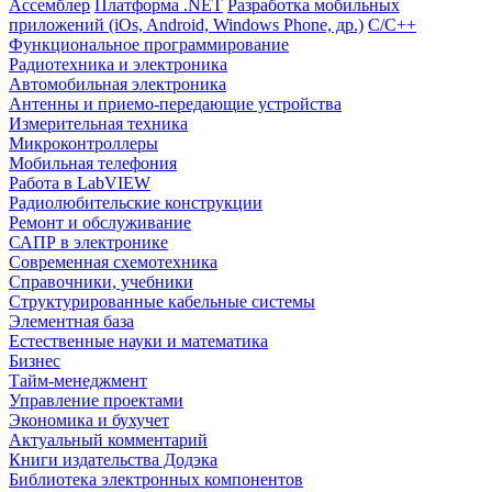
Ассемблер
Платформа .NET
Разработка мобильных
приложений (iOs, Android, Windows Phone, др.)
С/С++
Функциональное программирование
Радиотехника и электроника
Автомобильная электроника
Антенны и приемо-передающие устройства
Измерительная техника
Микроконтроллеры
Мобильная телефония
Работа в LabVIEW
Радиолюбительские конструкции
Ремонт и обслуживание
САПР в электронике
Современная схемотехника
Справочники, учебники
Структурированные кабельные системы
Элементная база
Естественные науки и математика
Бизнес
Тайм-менеджмент
Управление проектами
Экономика и бухучет
Актуальный комментарий
Книги издательства Додэка
Библиотека электронных компонентов