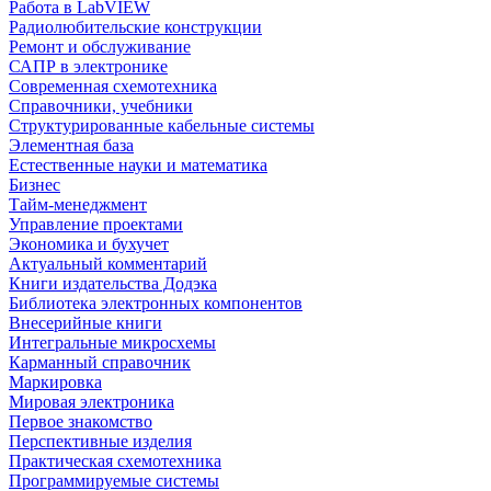
Работа в LabVIEW
Радиолюбительские конструкции
Ремонт и обслуживание
САПР в электронике
Современная схемотехника
Справочники, учебники
Структурированные кабельные системы
Элементная база
Естественные науки и математика
Бизнес
Тайм-менеджмент
Управление проектами
Экономика и бухучет
Актуальный комментарий
Книги издательства Додэка
Библиотека электронных компонентов
Внесерийные книги
Интегральные микросхемы
Карманный справочник
Маркировка
Мировая электроника
Первое знакомство
Перспективные изделия
Практическая схемотехника
Программируемые системы