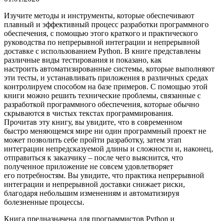
Изучите методы и инструменты, которые обеспечивают
плавный и эффективный процесс разработки программного
обеспечения, с помощью этого краткого и практического
руководства по непрерывной интеграции и непрерывной
доставке с использованием Python. В книге представлены
различные виды тестирования и показано, как
настроить автоматизированные системы, которые выполняют
эти тесты, и устанавливать приложения в различных средах
контролируем способом на базе примеров. С помощью этой
книги можно решить технические проблемы, связанные с
разработкой программного обеспечения, которые обычно
скрываются в чистых текстах программирования.
Прочитав эту книгу, вы увидите, что в современном
быстро меняющемся мире ни один программный проект не
может позволить себе пройти разработку, затем этап
интеграции непредсказуемой длины и сложности и, наконец,
отправиться к заказчику – после чего выяснится, что
полученное приложение не совсем удовлетворяет
его потребностям. Вы увидите, что практика непрерывной
интеграции и непрерывной доставки снижает риски,
благодаря небольшим изменениям и автоматизируя
болезненные процессы.
Книга предназначена для программистов Python и