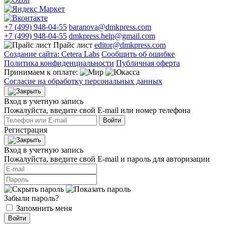
+7 (499) 948-04-55
baranova@dmkpress.com
+7 (499) 948-04-55
dmkpress.help@gmail.com
Прайс лист
editor@dmkpress.com
Создание сайта: Cetera Labs
Сообщить об ошибке
Политика конфиденциальности
Публичная оферта
Принимаем к оплате:
Согласие на обработку персональных данных
Вход в учетную запись
Пожалуйста, введите свой E‑mail или номер телефона
Войти
Регистрация
Вход в учетную запись
Пожалуйста, введите свой E‑mail и пароль для авторизации
Забыли пароль?
Запомнить меня
Войти