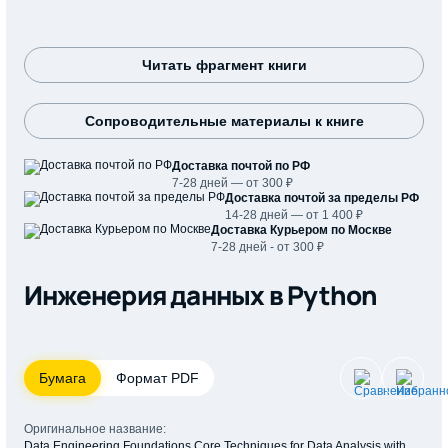
Читать фрагмент книги
Сопроводительные материалы к книге
Доставка почтой по РФ
7-28 дней — от 300 ₽
Доставка почтой за пределы РФ
14-28 дней — от 1 400 ₽
Доставка Курьером по Москве
7-28 дней - от 300 ₽
Инженерия данных в Python
Бумага
Формат PDF
Оригинальное название:
Data Engineering Foundations Core Techniques for Data Analysis with