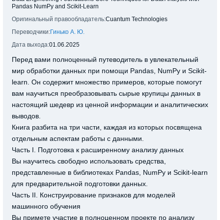
Pandas NumPy and Scikit-Learn
Оригинальный правообладатель:
Cuantum Technologies
Переводчики:
Гинько А. Ю.
Дата выхода:
01.06.2025
Перед вами полноценный путеводитель в увлекательный
мир обработки данных при помощи Pandas, NumPy и Scikit-
learn. Он содержит множество примеров, которые помогут
вам научиться преобразовывать сырые крупицы данных в
настоящий шедевр из ценной информации и аналитических
выводов.
Книга разбита на три части, каждая из которых посвящена
отдельным аспектам работы с данными.
Часть I. Подготовка к расширенному анализу данных
Вы научитесь свободно использовать средства,
представленные в библиотеках Pandas, NumPy и Scikit-learn
для предварительной подготовки данных.
Часть II. Конструирование признаков для моделей
машинного обучения
Вы примете участие в полноценном проекте по анализу