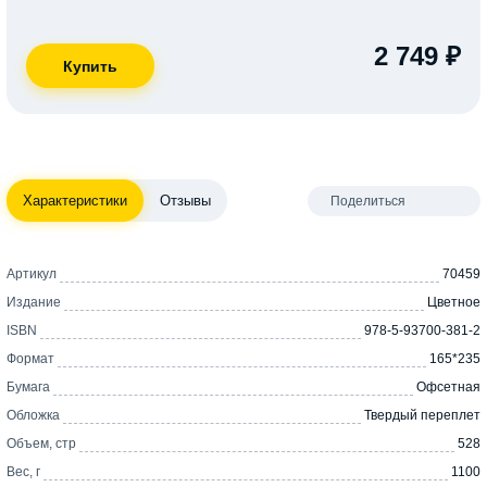
2 749 ₽
Характеристики
Отзывы
Поделиться
Артикул
70459
Издание
Цветное
ISBN
978-5-93700-381-2
Формат
165*235
Бумага
Офсетная
Обложка
Твердый переплет
Объем, стр
528
Вес, г
1100