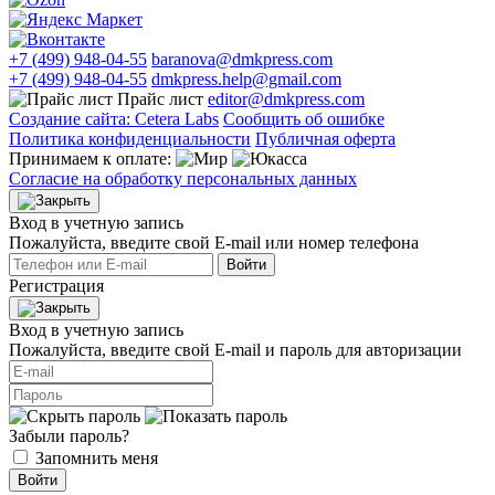
+7 (499) 948-04-55
baranova@dmkpress.com
+7 (499) 948-04-55
dmkpress.help@gmail.com
Прайс лист
editor@dmkpress.com
Создание сайта: Cetera Labs
Сообщить об ошибке
Политика конфиденциальности
Публичная оферта
Принимаем к оплате:
Согласие на обработку персональных данных
Вход в учетную запись
Пожалуйста, введите свой E‑mail или номер телефона
Войти
Регистрация
Вход в учетную запись
Пожалуйста, введите свой E‑mail и пароль для авторизации
Забыли пароль?
Запомнить меня
Войти