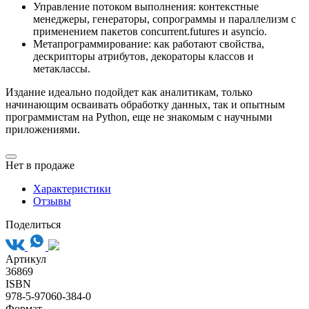
Управление потоком выполнения: контекстные
менеджеры, генераторы, сопрограммы и параллелизм с
применением пакетов concurrent.futures и asyncio.
Метапрограммирование: как работают свойства,
дескрипторы атрибутов, декораторы классов и
метаклассы.
Издание идеально подойдет как аналитикам, только
начинающим осваивать обработку данных, так и опытным
программистам на Python, еще не знакомым с научными
приложениями.
Нет в продаже
Характеристики
Отзывы
Поделиться
Артикул
36869
ISBN
978-5-97060-384-0
Формат