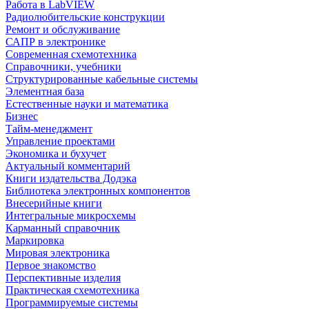
Работа в LabVIEW
Радиолюбительские конструкции
Ремонт и обслуживание
САПР в электронике
Современная схемотехника
Справочники, учебники
Структурированные кабельные системы
Элементная база
Естественные науки и математика
Бизнес
Тайм-менеджмент
Управление проектами
Экономика и бухучет
Актуальный комментарий
Книги издательства Додэка
Библиотека электронных компонентов
Внесерийные книги
Интегральные микросхемы
Карманный справочник
Маркировка
Мировая электроника
Первое знакомство
Перспективные изделия
Практическая схемотехника
Программируемые системы