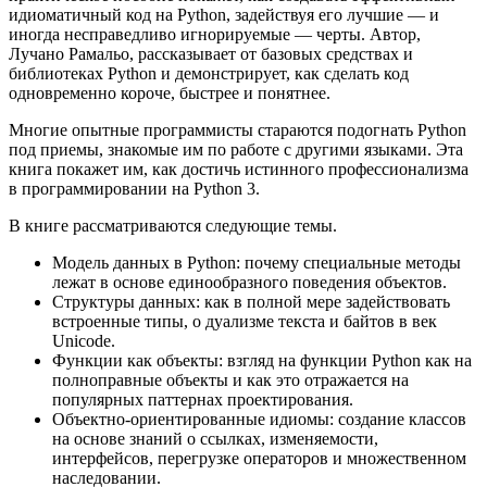
идиоматичный код на Python, задействуя его лучшие — и
иногда несправедливо игнорируемые — черты. Автор,
Лучано Рамальо, рассказывает от базовых средствах и
библиотеках Python и демонстрирует, как сделать код
одновременно короче, быстрее и понятнее.
Многие опытные программисты стараются подогнать Python
под приемы, знакомые им по работе с другими языками. Эта
книга покажет им, как достичь истинного профессионализма
в программировании на Python 3.
В книге рассматриваются следующие темы.
Модель данных в Python: почему специальные методы
лежат в основе единообразного поведения объектов.
Структуры данных: как в полной мере задействовать
встроенные типы, о дуализме текста и байтов в век
Unicode.
Функции как объекты: взгляд на функции Python как на
полноправные объекты и как это отражается на
популярных паттернах проектирования.
Объектно-ориентированные идиомы: создание классов
на основе знаний о ссылках, изменяемости,
интерфейсов, перегрузке операторов и множественном
наследовании.