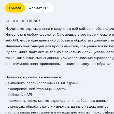
Бумага
Формат PDF
Дата выхода:
01.01.2016
Изучите методы скрапинга и краулинга веб-сайтов, чтобы полу
Интернета в любом формате. С помощью этого практического ру
веб-API, чтобы одновременно собрать и обработать данные с т
Идеально подходящая для программистов, специалистов по без
Python, книга знакомит не только с основными принципами рабо
такие, как анализ сырых данных или использование скраперов
программного кода, приведенные в книге, помогут разобраться 
Прочитав эту книгу, вы научитесь:
- выполнять парсинг сложных HTML страниц;
- сканировать веб-страницы и сайты;
- работать с API;
- применять несколько методов хранения собранных данных;
- скачивать, обрабатывать и извлекать данные из документов;
- использовать инструменты и методы для очистки плохо отфо