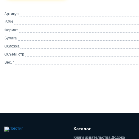
Артикул
ISBN
Формат
Бумага
Обложка
Объем, стр
Вес, г
Каталог
Книги издательства Додэка