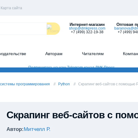
Карта сайта
Интернет-магазин
Оптовая п
shop@dmkpress.com
baranova@dm
+7 (499) 322-19-38
+7 (499) 94
издательстве
Авторам
Читателям
Компа
 системы программирования
Python
Скрапинг веб-сайтов с помощью 
Скрапинг веб-сайтов с по
Автор:
Митчелл Р.