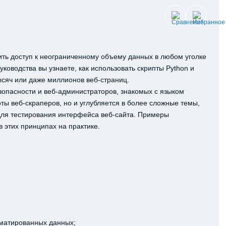
чить доступ к неограниченному объему данных в любом уголке
ководства вы узнаете, как использовать скрипты Python и
ысяч или даже миллионов веб-страниц.
опасности и веб-администраторов, знакомых с языком
ты веб-скраперов, но и углубляется в более сложные темы,
 для тестирования интерфейса веб-сайта. Примеры
в этих принципах на практике.
рматированных данных;